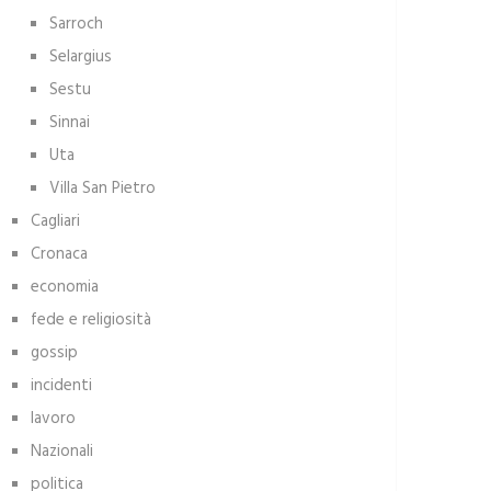
Sarroch
Selargius
Sestu
Sinnai
Uta
Villa San Pietro
Cagliari
Cronaca
economia
fede e religiosità
gossip
incidenti
lavoro
Nazionali
politica