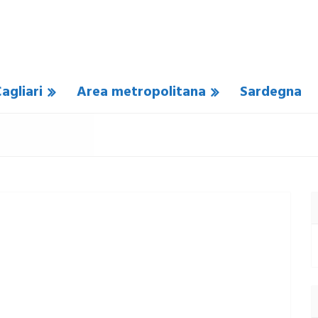
agliari
Area metropolitana
Sardegna
SUN COMMENTO