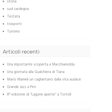
storia
sud sardegna
Testata
trasporti
Turismo
Articoli recenti
Una importante scoperta a Macchiareddu
Una giornata alla Gualchiera di Tiana
Mario Mameli un cagliaritano dalla vita audace
Grande Jazz a Pirri
8° edizione di “Lagune aperte” a Tortolì