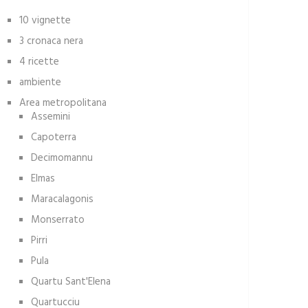
10 vignette
3 cronaca nera
4 ricette
ambiente
Area metropolitana
Assemini
Capoterra
Decimomannu
Elmas
Maracalagonis
Monserrato
Pirri
Pula
Quartu Sant'Elena
Quartucciu