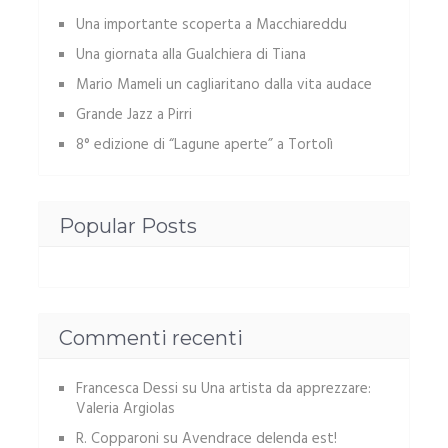
Una importante scoperta a Macchiareddu
Una giornata alla Gualchiera di Tiana
Mario Mameli un cagliaritano dalla vita audace
Grande Jazz a Pirri
8° edizione di “Lagune aperte” a Tortolì
Popular Posts
Commenti recenti
Francesca Dessi
su
Una artista da apprezzare:
Valeria Argiolas
R. Copparoni
su
Avendrace delenda est!