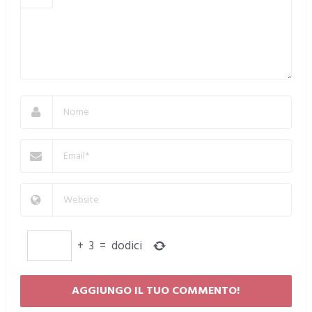
+
3
=
dodici