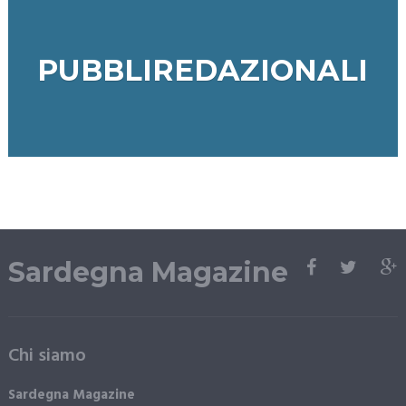
PUBBLIREDAZIONALI
Sardegna Magazine
Chi siamo
Sardegna Magazine