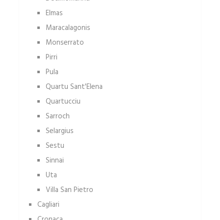
Elmas
Maracalagonis
Monserrato
Pirri
Pula
Quartu Sant'Elena
Quartucciu
Sarroch
Selargius
Sestu
Sinnai
Uta
Villa San Pietro
Cagliari
Cronaca