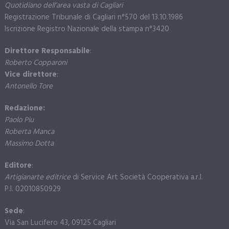
Quotidiano dell’area vasta di Cagliari
Registrazione Tribunale di Cagliari n°570 del 13.10.1986
Iscrizione Registro Nazionale della stampa n°3420
Direttore Responsabile
:
Roberto Copparoni
Vice direttore
:
Antonello Tore
Redazione:
Paolo Piu
Roberta Manca
Massimo Dotta
Editore
:
Artigianarte editrice
di Service Art Società Cooperativa a.r.l.
P.I. 02010850929
Sede
:
Via San Lucifero 43, 09125 Cagliari