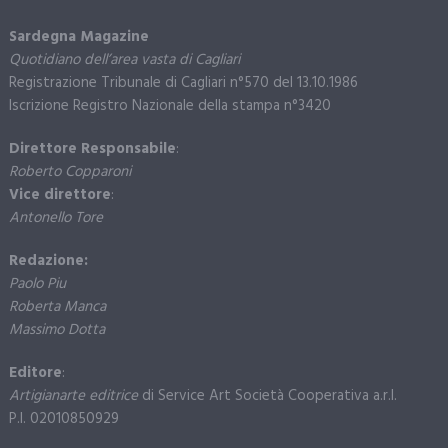
Sardegna Magazine
Quotidiano dell’area vasta di Cagliari
Registrazione Tribunale di Cagliari n°570 del 13.10.1986
Iscrizione Registro Nazionale della stampa n°3420
Direttore Responsabile
:
Roberto Copparoni
Vice direttore
:
Antonello Tore
Redazione:
Paolo Piu
Roberta Manca
Massimo Dotta
Editore
:
Artigianarte editrice
di Service Art Società Cooperativa a.r.l.
P.I. 02010850929