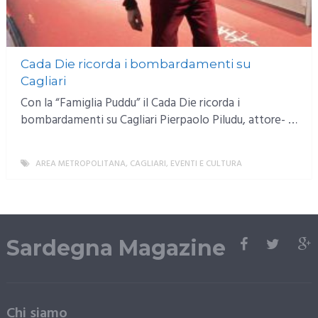
Cada Die ricorda i bombardamenti su
Cagliari
Con la “Famiglia Puddu” il Cada Die ricorda i
bombardamenti su Cagliari Pierpaolo Piludu, attore- …
AREA METROPOLITANA
,
CAGLIARI
,
EVENTI E CULTURA
MORE
Sardegna Magazine
Chi siamo