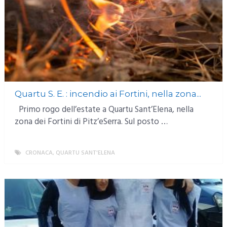
Quartu S. E. : incendio ai Fortini, nella zona...
Primo rogo dell’estate a Quartu Sant’Elena, nella
zona dei Fortini di Pitz’eSerra. Sul posto …
CRONACA
,
QUARTU SANT'ELENA
MORE