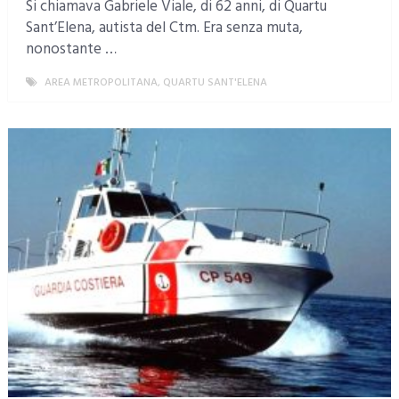
Si chiamava Gabriele Viale, di 62 anni, di Quartu
Sant’Elena, autista del Ctm. Era senza muta,
nonostante …
AREA METROPOLITANA
,
QUARTU SANT'ELENA
MORE