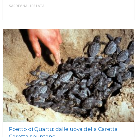
SARDEGNA
,
TESTATA
MORE
Poetto di Quartu: dalle uova della Caretta
Caretta spuntano...