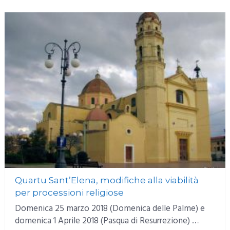
Quartu Sant’Elena, modifiche alla viabilità
per processioni religiose
Domenica 25 marzo 2018 (Domenica delle Palme) e
domenica 1 Aprile 2018 (Pasqua di Resurrezione) …