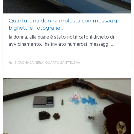
Quartu: una donna molesta con messaggi,
biglietti e fotografie...
la donna, alla quale è stato notificato il divieto di
avvicinamento, ha inviato numerosi messaggi …
3 CRONACA NERA
,
QUARTU SANT'ELENA
MORE