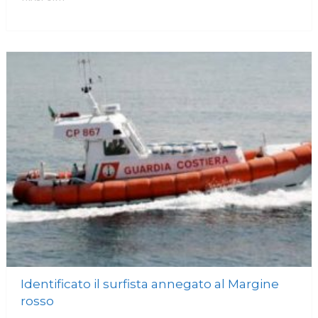
MORE
Identificato il surfista annegato al Margine
rosso