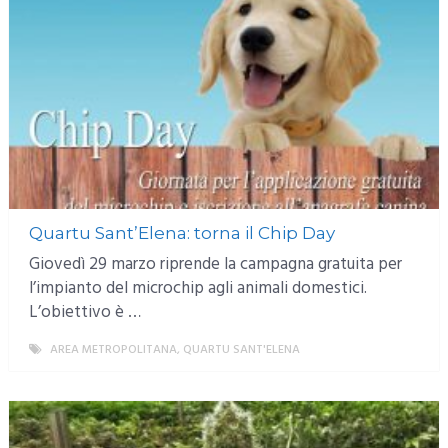
Quartu Sant’Elena: torna il Chip Day
Giovedì 29 marzo riprende la campagna gratuita per
l’impianto del microchip agli animali domestici.
L’obiettivo è …
AREA METROPOLITANA
,
QUARTU SANT'ELENA
MORE