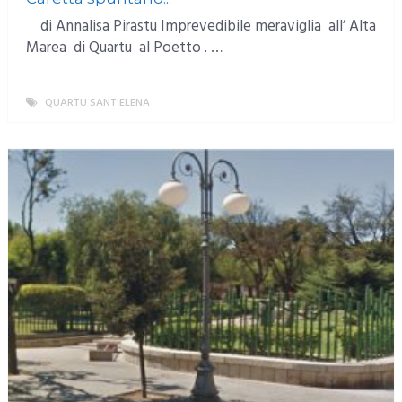
di Annalisa Pirastu Imprevedibile meraviglia all’ Alta
Marea di Quartu al Poetto . …
QUARTU SANT'ELENA
MORE