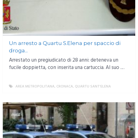
Un arresto a Quartu S.Elena per spaccio di
droga...
Arrestato un pregiudicato di 28 anni: deteneva un
fucile doppietta, con inserita una cartuccia. Al suo …
AREA METROPOLITANA
,
CRONACA
,
QUARTU SANT'ELENA
MORE