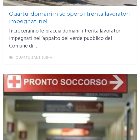
Quartu: domani in sciopero i trenta lavoratori
impegnati nel...
Incroceranno le braccia domani i trenta lavoratori
impegnati nell’appalto del verde pubblico del
Comune di …
QUARTU SANT'ELENA
MORE