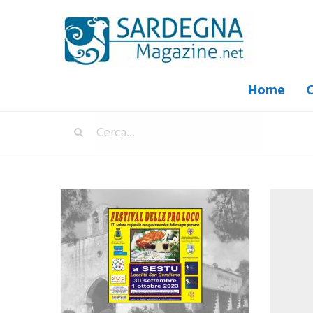
Home
C