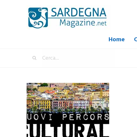
Home
C