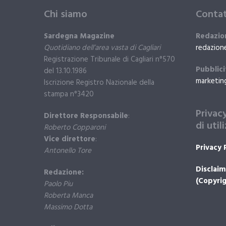
Chi siamo
Contat
Sardegna Magazine
Redazio
Quotidiano dell’area vasta di Cagliari
redazion
Registrazione Tribunale di Cagliari n°570
Pubblici
del 13.10.1986
marketin
Iscrizione Registro Nazionale della
stampa n°3420
Privac
Direttore Responsabile
:
di util
Roberto Copparoni
Vice direttore
:
Privacy 
Antonello Tore
Disclaim
Redazione:
(Copyrig
Paolo Piu
Roberta Manca
Massimo Dotta