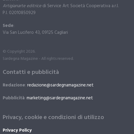
Artigianarte editrice
di Service Art Società Cooperativa a.r.l.
P.I. 02010850929
Sede
:
Via San Lucifero 43, 09125 Cagliari
© Copyright 2026.
Sardegna Magazine - All rights reserved.
Contatti e pubblicità
Redazione
:
redazione@sardegnamagazine.net
Pubblicità
:
marketing@sardegnamagazine.net
Privacy, cookie e condizioni di utilizzo
Privacy Policy