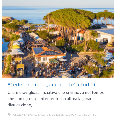
8° edizione di “Lagune aperte” a Tortolì
Una meravigliosa iniziativa che si rinnova nel tempo
che coniuga sapientemente la cultura lagunare,
divulgazione, …
ALIMENTAZIONE, SALUTE E BENESSERE
,
CRONACA
,
EVENTI E