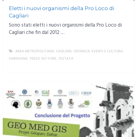
Eletti i nuovi organismi della Pro Loco di
Cagliari
Sono stati eletti i nuovi organismi della Pro Loco di
Cagliari che fin dal 2012 …
AREA METROPOLITANA
,
CAGLIARI
,
CRONACA
,
EVENTI E CULTURA
,
SARDEGNA
,
TERZO SETTORE
,
TESTATA
MORE