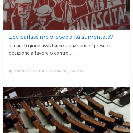
E se parlassimo di specialità aumentata?
In questi giorni assistiamo a una serie di prese di
posizione a favore o contro …
CRONACA
,
POLITICA
,
SARDEGNA
,
TESTATA
MORE