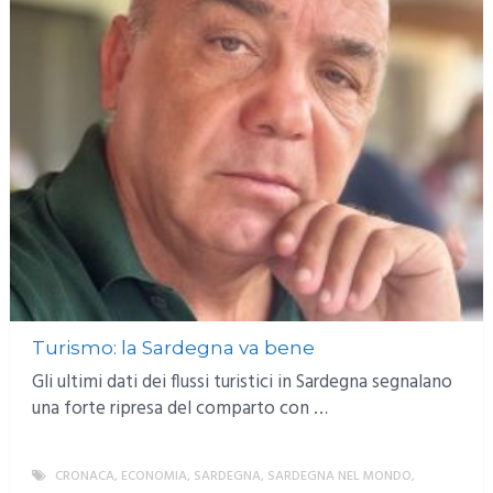
Turismo: la Sardegna va bene
Gli ultimi dati dei flussi turistici in Sardegna segnalano
una forte ripresa del comparto con …
CRONACA
,
ECONOMIA
,
SARDEGNA
,
SARDEGNA NEL MONDO
,