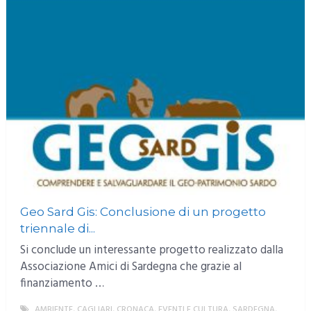
Geo Sard Gis: Conclusione di un progetto
triennale di...
Si conclude un interessante progetto realizzato dalla
Associazione Amici di Sardegna che grazie al
finanziamento …
AMBIENTE
,
CAGLIARI
,
CRONACA
,
EVENTI E CULTURA
,
SARDEGNA
,