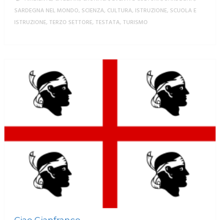
SARDEGNA NEL MONDO
,
SCIENZA, CULTURA, ISTRUZIONE
,
SCUOLA E
ISTRUZIONE
,
TERZO SETTORE
,
TESTATA
,
TURISMO
MORE