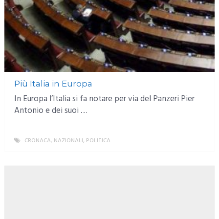
Più Italia in Europa
In Europa l’Italia si fa notare per via del Panzeri Pier
Antonio e dei suoi …
CRONACA
,
NAZIONALI
,
POLITICA
MORE