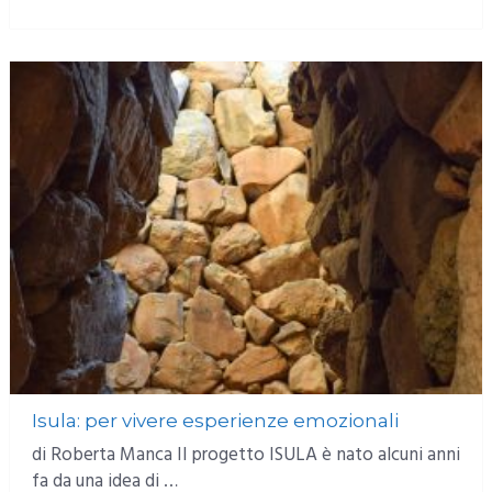
MORE
Isula: per vivere esperienze emozionali
di Roberta Manca Il progetto ISULA è nato alcuni anni
fa da una idea di …