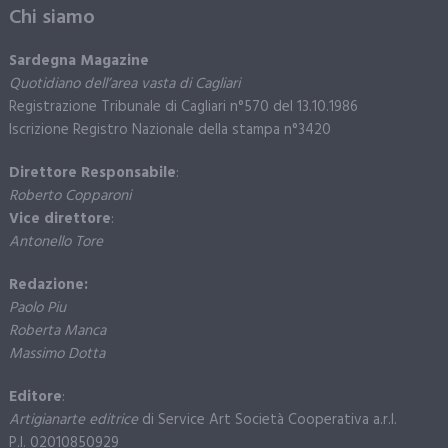
Chi siamo
Sardegna Magazine
Quotidiano dell’area vasta di Cagliari
Registrazione Tribunale di Cagliari n°570 del 13.10.1986
Iscrizione Registro Nazionale della stampa n°3420
Direttore Responsabile
:
Roberto Copparoni
Vice direttore
:
Antonello Tore
Redazione:
Paolo Piu
Roberta Manca
Massimo Dotta
Editore
:
Artigianarte editrice
di Service Art Società Cooperativa a.r.l.
P.I. 02010850929