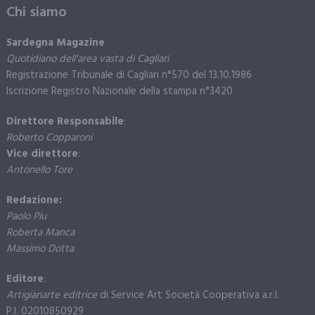
Chi siamo
Sardegna Magazine
Quotidiano dell’area vasta di Cagliari
Registrazione Tribunale di Cagliari n°570 del 13.10.1986
Iscrizione Registro Nazionale della stampa n°3420
Direttore Responsabile
:
Roberto Copparoni
Vice direttore
:
Antonello Tore
Redazione:
Paolo Piu
Roberta Manca
Massimo Dotta
Editore
:
Artigianarte editrice
di Service Art Società Cooperativa a.r.l.
P.I. 02010850929