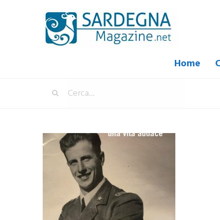
Home
C