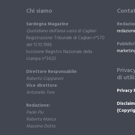
Chi siamo
Contat
Sardegna Magazine
Redazio
Quotidiano dell’area vasta di Cagliari
redazion
Registrazione Tribunale di Cagliari n°570
Pubblici
del 13.10.1986
marketin
Iscrizione Registro Nazionale della
stampa n°3420
Privac
Direttore Responsabile
:
di util
Roberto Copparoni
Vice direttore
:
Privacy 
Antonello Tore
Disclaim
Redazione:
(Copyrig
Paolo Piu
Roberta Manca
Massimo Dotta