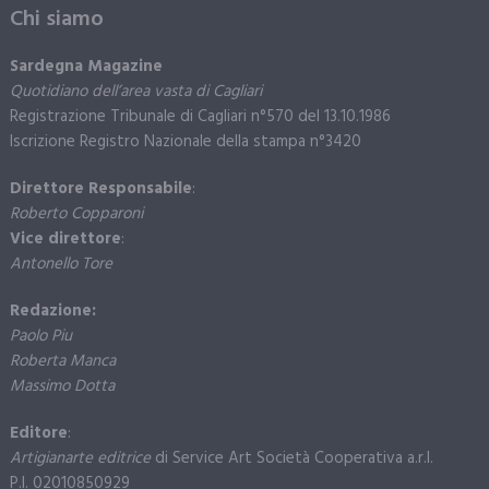
Chi siamo
Sardegna Magazine
Quotidiano dell’area vasta di Cagliari
Registrazione Tribunale di Cagliari n°570 del 13.10.1986
Iscrizione Registro Nazionale della stampa n°3420
Direttore Responsabile
:
Roberto Copparoni
Vice direttore
:
Antonello Tore
Redazione:
Paolo Piu
Roberta Manca
Massimo Dotta
Editore
:
Artigianarte editrice
di Service Art Società Cooperativa a.r.l.
P.I. 02010850929