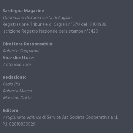
Sardegna Magazine
Quotidiano dell’area vasta di Cagliari
Registrazione Tribunale di Cagliari n°570 del 13.10.1986
Iscrizione Registro Nazionale della stampa n°3420
Direttore Responsabile
:
Roberto Copparoni
Vice direttore
:
Antonello Tore
Redazione:
Paolo Piu
Roberta Manca
Massimo Dotta
Editore
:
Artigianarte editrice
di Service Art Società Cooperativa a.r.l.
P.I. 02010850929