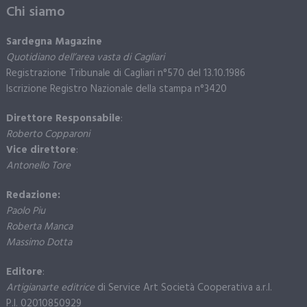
Chi siamo
Sardegna Magazine
Quotidiano dell’area vasta di Cagliari
Registrazione Tribunale di Cagliari n°570 del 13.10.1986
Iscrizione Registro Nazionale della stampa n°3420
Direttore Responsabile
:
Roberto Copparoni
Vice direttore
:
Antonello Tore
Redazione:
Paolo Piu
Roberta Manca
Massimo Dotta
Editore
:
Artigianarte editrice
di Service Art Società Cooperativa a.r.l.
P.I. 02010850929