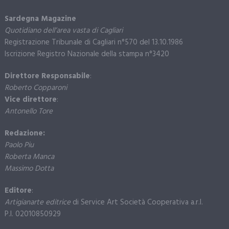
Sardegna Magazine
Quotidiano dell’area vasta di Cagliari
Registrazione Tribunale di Cagliari n°570 del 13.10.1986
Iscrizione Registro Nazionale della stampa n°3420
Direttore Responsabile
:
Roberto Copparoni
Vice direttore
:
Antonello Tore
Redazione:
Paolo Piu
Roberta Manca
Massimo Dotta
Editore
:
Artigianarte editrice
di Service Art Società Cooperativa a.r.l.
P.I. 02010850929