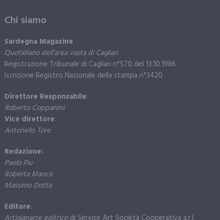
Chi siamo
Sardegna Magazine
Quotidiano dell’area vasta di Cagliari
Registrazione Tribunale di Cagliari n°570 del 13.10.1986
Iscrizione Registro Nazionale della stampa n°3420
Direttore Responsabile
:
Roberto Copparoni
Vice direttore
:
Antonello Tore
Redazione:
Paolo Piu
Roberta Manca
Massimo Dotta
Editore
:
Artigianarte editrice
di Service Art Società Cooperativa a.r.l.