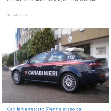
del Lavoro nei diversi territori, anche la Sardegna …
SARDEGNA
MORE
Cagliari: arrestato 37enne evaso dai