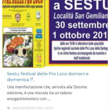
Sestu: festival delle Pro Loco domani e
domenica 1°...
Una manifestazione che, arrivata alla 12esima
edizione, è una miscela tra un raduno
enogastronomico con …
AREA METROPOLITANA
,
SESTU
MORE