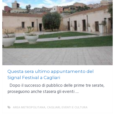
Questa sera ultimo appuntamento del
Signal Festival a Cagliari
Dopo il successo di pubblico delle prime tre serate,
proseguono anche stasera gli eventi …
AREA METROPOLITANA
,
CAGLIARI
,
EVENTI E CULTURA
MORE