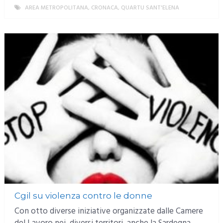
AREA METROPOLITANA
,
CRONACA
,
QUARTU SANT'ELENA
MORE
Cgil su violenza contro le donne
Con otto diverse iniziative organizzate dalle Camere