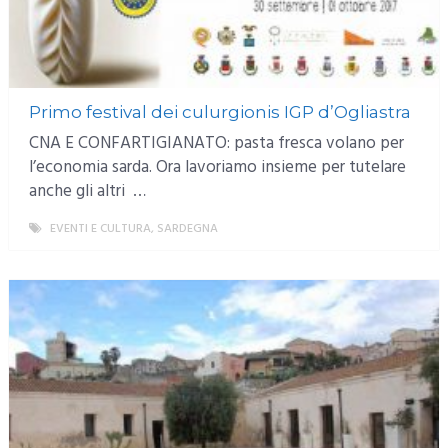
Primo festival dei culurgionis IGP d’Ogliastra
CNA E CONFARTIGIANATO: pasta fresca volano per
l’economia sarda. Ora lavoriamo insieme per tutelare
anche gli altri …
EVENTI E CULTURA
,
SARDEGNA
MORE