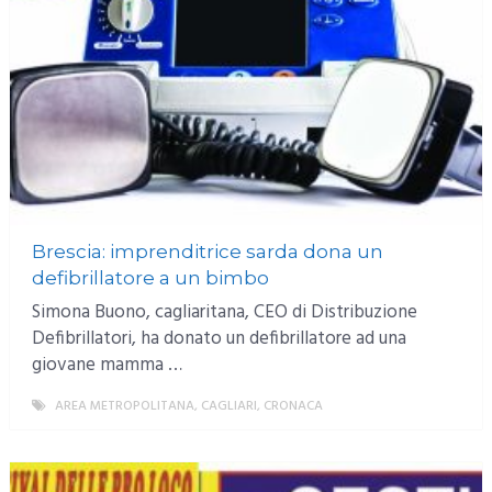
Brescia: imprenditrice sarda dona un
defibrillatore a un bimbo
Simona Buono, cagliaritana, CEO di Distribuzione
Defibrillatori, ha donato un defibrillatore ad una
giovane mamma …
AREA METROPOLITANA
,
CAGLIARI
,
CRONACA
MORE