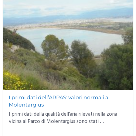
I primi dati dell’ARPAS: valori normali a
Molentargius
I primi dati della qualità dell’aria rilevati nella zona
vicina al Parco di Molentargius sono stati …