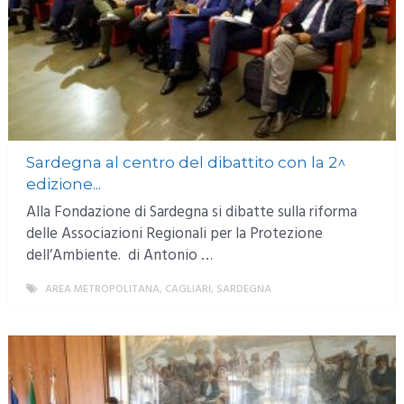
Sardegna al centro del dibattito con la 2^
edizione...
Alla Fondazione di Sardegna si dibatte sulla riforma
delle Associazioni Regionali per la Protezione
dell’Ambiente. di Antonio …
AREA METROPOLITANA
,
CAGLIARI
,
SARDEGNA
MORE