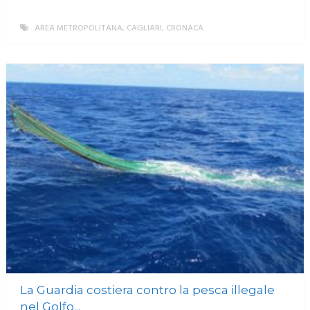
AREA METROPOLITANA
,
CAGLIARI
,
CRONACA
MORE
La Guardia costiera contro la pesca illegale
nel Golfo...