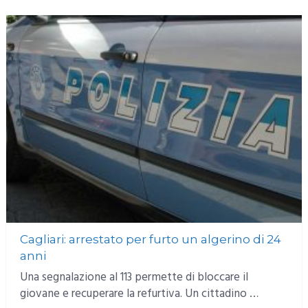
Cagliari: arrestato per furto un algerino di 24
anni
Una segnalazione al 113 permette di bloccare il
giovane e recuperare la refurtiva. Un cittadino …