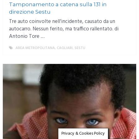
Tamponamento a catena sulla 131 in
direzione Sestu
Tre auto coinvolte nell’incidente, causato da un
autocarro. Nessun ferito, ma traffico rallentato. di
Antonio Tore …
AREA METROPOLITANA
,
CAGLIARI
,
SESTU
MORE
Privacy & Cookies Policy