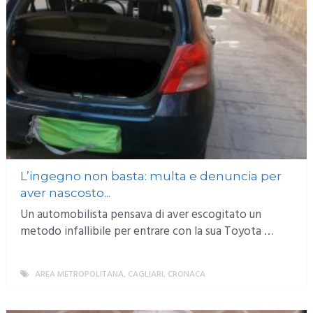
L’ingegno non basta: multa e denuncia per
aver nascosto...
Un automobilista pensava di aver escogitato un
metodo infallibile per entrare con la sua Toyota …
AREA METROPOLITANA
,
CAGLIARI
,
CRONACA
MORE