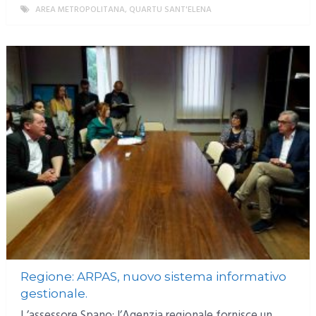
AREA METROPOLITANA
,
QUARTU SANT'ELENA
MORE
Regione: ARPAS, nuovo sistema informativo
gestionale.
L’assessore Spano: l’Agenzia regionale fornisce un