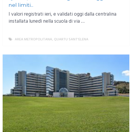
nel limiti...
I valori registrati ieri, e validati oggi dalla centralina
installata lunedì nella scuola di via …
AREA METROPOLITANA
,
QUARTU SANT'ELENA
MORE