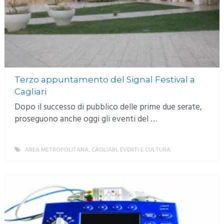
Terzo appuntamento del Signal Festival a
Cagliari
Dopo il successo di pubblico delle prime due serate,
proseguono anche oggi gli eventi del …
AREA METROPOLITANA
,
CAGLIARI
,
EVENTI E CULTURA
MORE