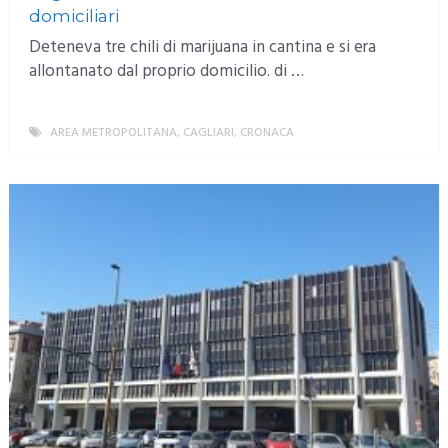
domiciliari
Deteneva tre chili di marijuana in cantina e si era
allontanato dal proprio domicilio. di …
AREA METROPOLITANA
,
CAGLIARI
,
CRONACA
MORE