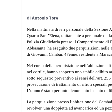
di Antonio Tore
Nella mattinata di ieri personale della Sezione
Quartu Sant’Elena, unitamente a personale della
Polizia Giudiziaria presso il Compartimento di Po
Abbasanta, ha eseguito due perquisizioni nelle a
di Giovanni Cambai, 47enne, residente a Maraca
Nel corso della perquisizione nell’abitazione di 
nel cortile, hanno scoperto uno stabile adibito ad
sotto sequestro preventivo ai sensi dell’art. 256
prosecuzione di trattamento di rifiuti speciali pe
L’uomo è stato pertanto denunciato in stato di li
La perquisizione presso l’abitazione del Cambai
revolver, una doppietta ad avancarica ed un pezz