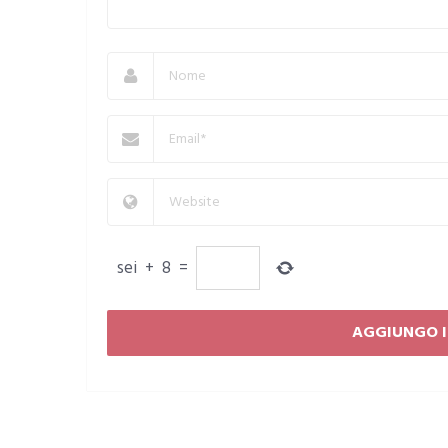
sei
+
8
=