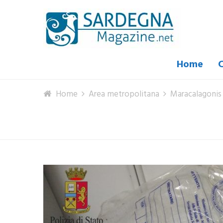
Home
C
Home
Area metropolitana
Maracalagonis