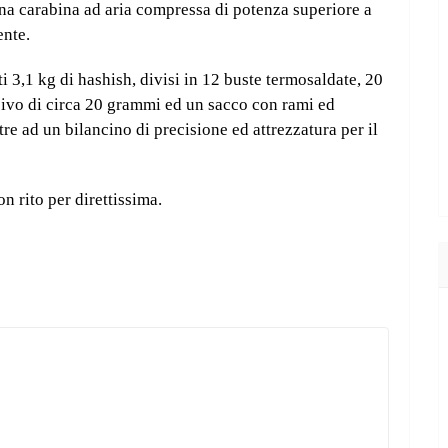
una carabina ad aria compressa di potenza superiore a
ente.
i 3,1 kg di hashish, divisi in 12 buste termosaldate, 20
sivo di circa 20 grammi ed un sacco con rami ed
re ad un bilancino di precisione ed attrezzatura per il
n rito per direttissima.