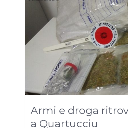
Armi e droga ritro
a Quartucciu