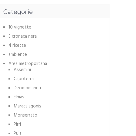
Categorie
10 vignette
3 cronaca nera
4 ricette
ambiente
Area metropolitana
Assemini
Capoterra
Decimomannu
Elmas
Maracalagonis
Monserrato
Pirri
Pula