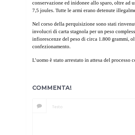
conservazione ed inidonee allo sparo, oltre ad 
7,5 joules. Tutte le armi erano detenute illegalm
Nel corso della perquisizione sono stati rinvenut
involucri di carta stagnola per un peso comples
infiorescenze del peso di circa 1.800 grammi, olt
confezionamento.
L’uomo è stato arrestato in attesa del processo co
COMMENTA!