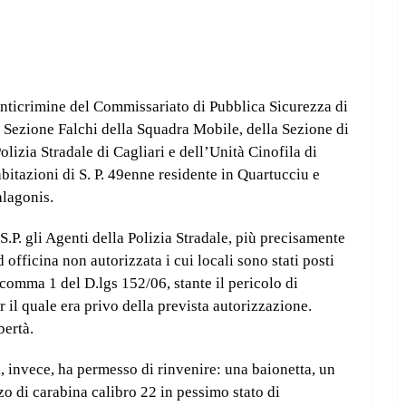
 Anticrimine del Commissariato di Pubblica Sicurezza di
 Sezione Falchi della Squadra Mobile, della Sezione di
lizia Stradale di Cagliari e dell’Unità Cinofila di
bitazioni di S. P. 49enne residente in Quartucciu e
lagonis.
S.P. gli Agenti della Polizia Stradale, più precisamente
 officina non autorizzata i cui locali sono stati posti
 comma 1 del D.lgs 152/06, stante il pericolo di
r il quale era privo della prevista autorizzazione.
bertà.
, invece, ha permesso di rinvenire: una baionetta, un
o di carabina calibro 22 in pessimo stato di