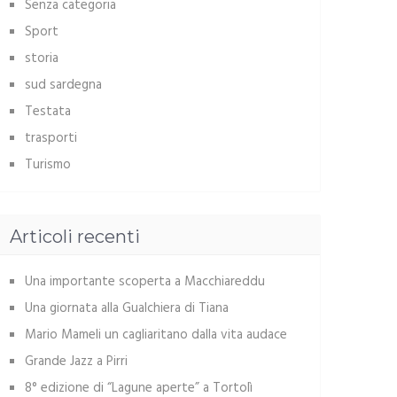
Senza categoria
Sport
storia
sud sardegna
Testata
trasporti
Turismo
Articoli recenti
Una importante scoperta a Macchiareddu
Una giornata alla Gualchiera di Tiana
Mario Mameli un cagliaritano dalla vita audace
Grande Jazz a Pirri
8° edizione di “Lagune aperte” a Tortolì