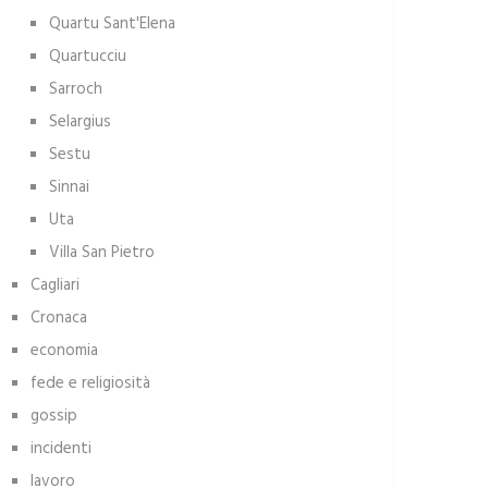
Quartu Sant'Elena
Quartucciu
Sarroch
Selargius
Sestu
Sinnai
Uta
Villa San Pietro
Cagliari
Cronaca
economia
fede e religiosità
gossip
incidenti
lavoro