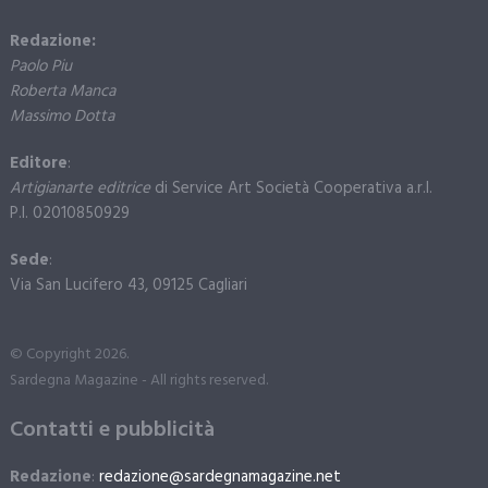
Redazione:
Paolo Piu
Roberta Manca
Massimo Dotta
Editore
:
Artigianarte editrice
di Service Art Società Cooperativa a.r.l.
P.I. 02010850929
Sede
:
Via San Lucifero 43, 09125 Cagliari
© Copyright 2026.
Sardegna Magazine - All rights reserved.
Contatti e pubblicità
Redazione
:
redazione@sardegnamagazine.net