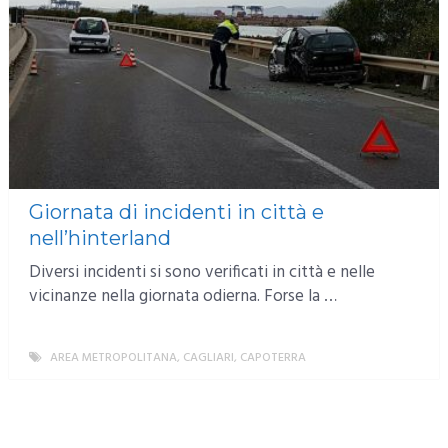
Giornata di incidenti in città e
nell’hinterland
Diversi incidenti si sono verificati in città e nelle
vicinanze nella giornata odierna. Forse la …
AREA METROPOLITANA
,
CAGLIARI
,
CAPOTERRA
MORE