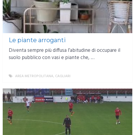
Le piante arroganti
Diventa sempre più diffusa l’abitudine di occupare il
suolo pubblico con vasi e piante che, …
AREA METROPOLITANA
,
CAGLIARI
MORE