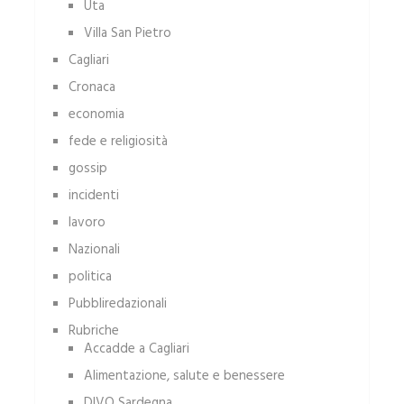
Uta
Villa San Pietro
Cagliari
Cronaca
economia
fede e religiosità
gossip
incidenti
lavoro
Nazionali
politica
Pubbliredazionali
Rubriche
Accadde a Cagliari
Alimentazione, salute e benessere
DIVO Sardegna