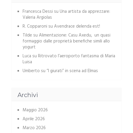
Francesca Dessi
su
Una artista da apprezzare:
Valeria Argiolas
R. Copparoni
su
Avendrace delenda est!
Tilde
su
Alimentazione: Casu Axedu, un quasi
formaggio dalle proprietà benefiche simili allo
yogurt
Luca
su
Ritrovato l’aeroporto fantasma di Maria
Luisa
Umberto
su
“I giurati” in scena ad Elmas
Archivi
Maggio 2026
Aprile 2026
Marzo 2026