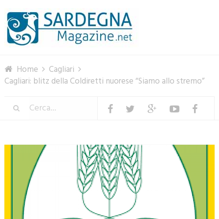
Menu
Home
Cagliari
Cagliari: blitz della Coldiretti nuorese “Siamo allo stremo”