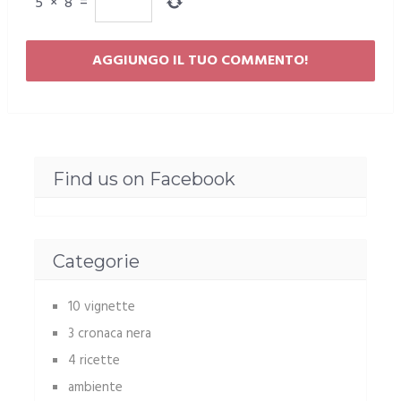
5
×
8
=
Find us on Facebook
Categorie
10 vignette
3 cronaca nera
4 ricette
ambiente