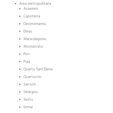
Area metropolitana
Assemini
Capoterra
Decimomannu
Elmas
Maracalagonis
Monserrato
Pirri
Pula
Quartu Sant'Elena
Quartucciu
Sarroch
Selargius
Sestu
Sinnai