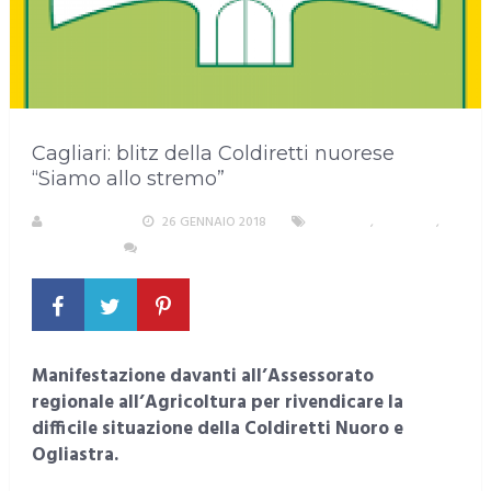
Cagliari: blitz della Coldiretti nuorese
“Siamo allo stremo”
A. PIRASTU
26 GENNAIO 2018
CAGLIARI
,
CRONACA
,
SARDEGNA
NESSUN COMMENTO
Manifestazione davanti all’Assessorato
regionale all’Agricoltura per rivendicare la
difficile situazione della Coldiretti Nuoro e
Ogliastra.