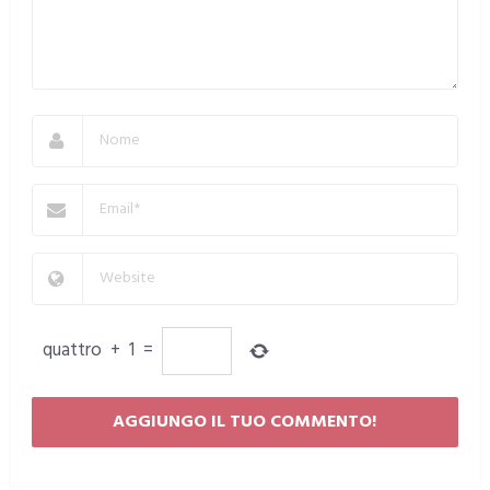
quattro
+
1
=