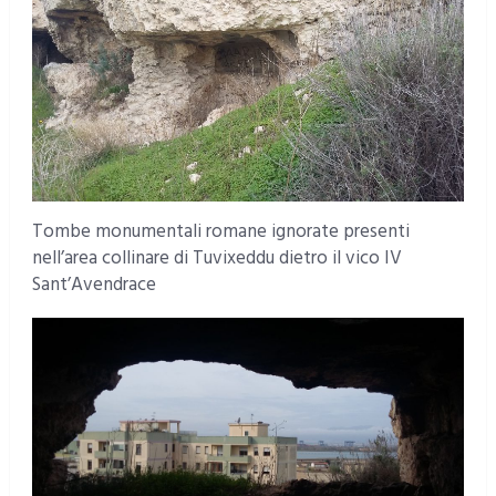
Tombe monumentali romane ignorate presenti
nell’area collinare di Tuvixeddu dietro il vico IV
Sant’Avendrace