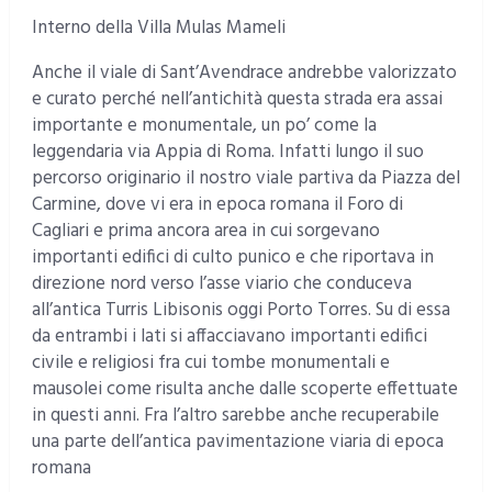
Interno della Villa Mulas Mameli
Anche il viale di Sant’Avendrace andrebbe valorizzato
e curato perché nell’antichità questa strada era assai
importante e monumentale, un po’ come la
leggendaria via Appia di Roma. Infatti lungo il suo
percorso originario il nostro viale partiva da Piazza del
Carmine, dove vi era in epoca romana il Foro di
Cagliari e prima ancora area in cui sorgevano
importanti edifici di culto punico e che riportava in
direzione nord verso l’asse viario che conduceva
all’antica Turris Libisonis oggi Porto Torres. Su di essa
da entrambi i lati si affacciavano importanti edifici
civile e religiosi fra cui tombe monumentali e
mausolei come risulta anche dalle scoperte effettuate
in questi anni. Fra l’altro sarebbe anche recuperabile
una parte dell’antica pavimentazione viaria di epoca
romana