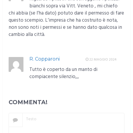
bianchi sopra via Vitt. Veneto , mi chiefo
chi abbia (se l’ha dato) potuto dare il permesso di fare
questo scempio. L’impresa che ha costruito è nota,
non sono noti i permessi e se hanno dato qualcosa in
cambio alla città.
RISPONDI
R. Copparoni
22 MAGGIO 2024
Tutto è coperto da un manto di
compiacente silenzio,,,
RISPONDI
COMMENTA!