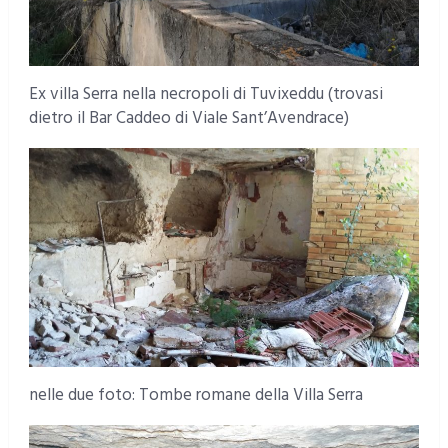
Ex villa Serra nella necropoli di Tuvixeddu (trovasi
dietro il Bar Caddeo di Viale Sant’Avendrace)
nelle due foto: Tombe romane della Villa Serra