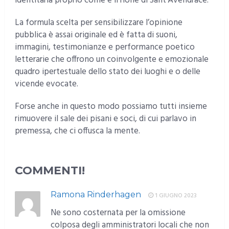
identitaria proprio come è il rione di Sant’Avendrace.
La formula scelta per sensibilizzare l’opinione
pubblica è assai originale ed è fatta di suoni,
immagini, testimonianze e performance poetico
letterarie che offrono un coinvolgente e emozionale
quadro ipertestuale dello stato dei luoghi e o delle
vicende evocate.
Forse anche in questo modo possiamo tutti insieme
rimuovere il sale dei pisani e soci, di cui parlavo in
premessa, che ci offusca la mente.
COMMENTI!
Ramona Rinderhagen
1 GIUGNO 2023
Ne sono costernata per la omissione
colposa degli amministratori locali che non