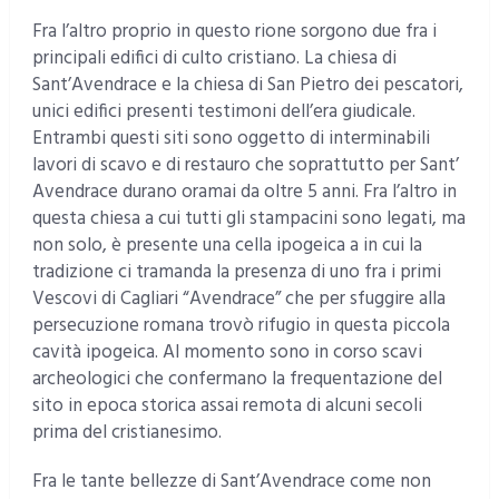
Fra l’altro proprio in questo rione sorgono due fra i
principali edifici di culto cristiano. La chiesa di
Sant’Avendrace e la chiesa di San Pietro dei pescatori,
unici edifici presenti testimoni dell’era giudicale.
Entrambi questi siti sono oggetto di interminabili
lavori di scavo e di restauro che soprattutto per Sant’
Avendrace durano oramai da oltre 5 anni. Fra l’altro in
questa chiesa a cui tutti gli stampacini sono legati, ma
non solo, è presente una cella ipogeica a in cui la
tradizione ci tramanda la presenza di uno fra i primi
Vescovi di Cagliari “Avendrace” che per sfuggire alla
persecuzione romana trovò rifugio in questa piccola
cavità ipogeica. Al momento sono in corso scavi
archeologici che confermano la frequentazione del
sito in epoca storica assai remota di alcuni secoli
prima del cristianesimo.
Fra le tante bellezze di Sant’Avendrace come non