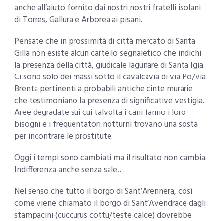
anche all’aiuto fornito dai nostri nostri fratelli isolani
di Torres, Gallura e Arborea ai pisani.
Pensate che in prossimità di città mercato di Santa
Gilla non esiste alcun cartello segnaletico che indichi
la presenza della città, giudicale lagunare di Santa Igia.
Ci sono solo dei massi sotto il cavalcavia di via Po/via
Brenta pertinenti a probabili antiche cinte murarie
che testimoniano la presenza di significative vestigia.
Aree degradate sui cui talvolta i cani fanno i loro
bisogni e i frequentatori notturni trovano una sosta
per incontrare le prostitute.
Oggi i tempi sono cambiati ma il risultato non cambia.
Indifferenza anche senza sale…
Nel senso che tutto il borgo di Sant’Arennera, così
come viene chiamato il borgo di Sant’Avendrace dagli
stampacini (cuccurus cottu/teste calde) dovrebbe