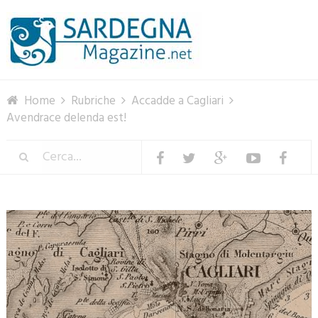
Menu
Home
Rubriche
Accadde a Cagliari
Avendrace delenda est!