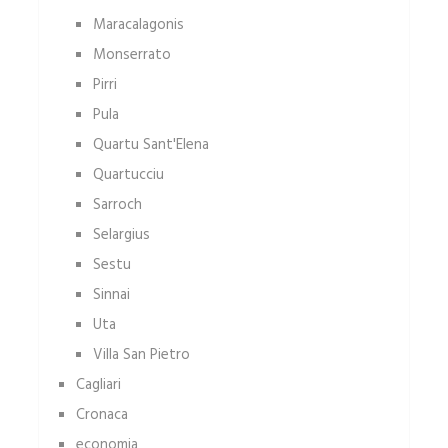
Maracalagonis
Monserrato
Pirri
Pula
Quartu Sant'Elena
Quartucciu
Sarroch
Selargius
Sestu
Sinnai
Uta
Villa San Pietro
Cagliari
Cronaca
economia