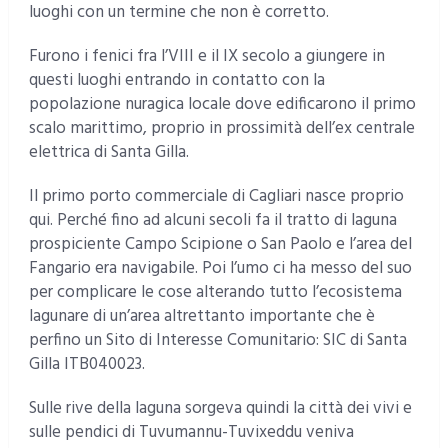
luoghi con un termine che non è corretto.
Furono i fenici fra l’VIII e il IX secolo a giungere in
questi luoghi entrando in contatto con la
popolazione nuragica locale dove edificarono il primo
scalo marittimo, proprio in prossimità dell’ex centrale
elettrica di Santa Gilla.
Il primo porto commerciale di Cagliari nasce proprio
qui. Perché fino ad alcuni secoli fa il tratto di laguna
prospiciente Campo Scipione o San Paolo e l’area del
Fangario era navigabile. Poi l’umo ci ha messo del suo
per complicare le cose alterando tutto l’ecosistema
lagunare di un’area altrettanto importante che è
perfino un Sito di Interesse Comunitario: SIC di Santa
Gilla ITB040023.
Sulle rive della laguna sorgeva quindi la città dei vivi e
sulle pendici di Tuvumannu-Tuvixeddu veniva