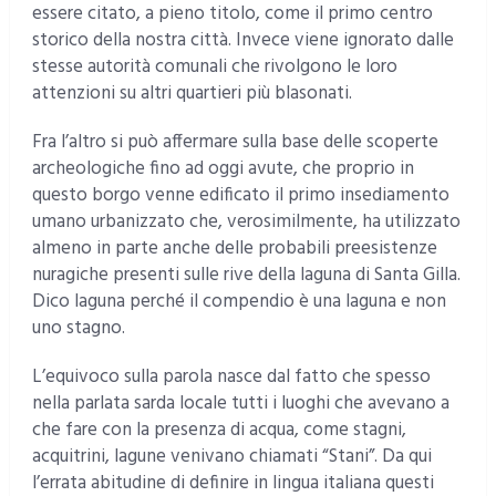
essere citato, a pieno titolo, come il primo centro
storico della nostra città. Invece viene ignorato dalle
stesse autorità comunali che rivolgono le loro
attenzioni su altri quartieri più blasonati.
Fra l’altro si può affermare sulla base delle scoperte
archeologiche fino ad oggi avute, che proprio in
questo borgo venne edificato il primo insediamento
umano urbanizzato che, verosimilmente, ha utilizzato
almeno in parte anche delle probabili preesistenze
nuragiche presenti sulle rive della laguna di Santa Gilla.
Dico laguna perché il compendio è una laguna e non
uno stagno.
L’equivoco sulla parola nasce dal fatto che spesso
nella parlata sarda locale tutti i luoghi che avevano a
che fare con la presenza di acqua, come stagni,
acquitrini, lagune venivano chiamati “Stani”. Da qui
l’errata abitudine di definire in lingua italiana questi