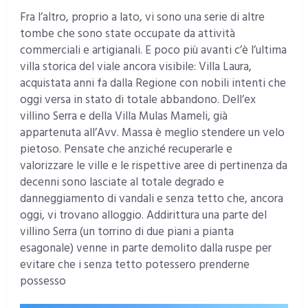
Fra l’altro, proprio a lato, vi sono una serie di altre
tombe che sono state occupate da attività
commerciali e artigianali. E poco più avanti c’è l’ultima
villa storica del viale ancora visibile: Villa Laura,
acquistata anni fa dalla Regione con nobili intenti che
oggi versa in stato di totale abbandono. Dell’ex
villino Serra e della Villa Mulas Mameli, già
appartenuta all’Avv. Massa è meglio stendere un velo
pietoso. Pensate che anziché recuperarle e
valorizzare le ville e le rispettive aree di pertinenza da
decenni sono lasciate al totale degrado e
danneggiamento di vandali e senza tetto che, ancora
oggi, vi trovano alloggio. Addirittura una parte del
villino Serra (un torrino di due piani a pianta
esagonale) venne in parte demolito dalla ruspe per
evitare che i senza tetto potessero prenderne
possesso