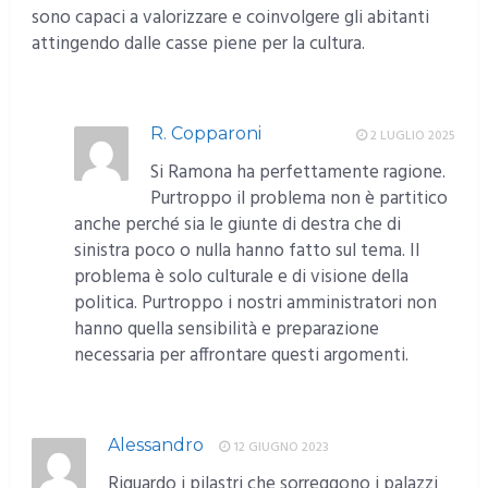
sono capaci a valorizzare e coinvolgere gli abitanti
attingendo dalle casse piene per la cultura.
RISPONDI
R. Copparoni
2 LUGLIO 2025
Si Ramona ha perfettamente ragione.
Purtroppo il problema non è partitico
anche perché sia le giunte di destra che di
sinistra poco o nulla hanno fatto sul tema. Il
problema è solo culturale e di visione della
politica. Purtroppo i nostri amministratori non
hanno quella sensibilità e preparazione
necessaria per affrontare questi argomenti.
RISPONDI
Alessandro
12 GIUGNO 2023
Riguardo i pilastri che sorreggono i palazzi