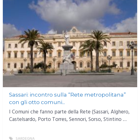
Sassari: incontro sulla “Rete metropolitana”
con gli otto comuni...
I Comuni che fanno parte della Rete (Sassari, Alghero,
Castelsardo, Porto Torres, Sennori, Sorso, Stintino …
SARDEGNA
MORE