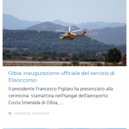
Olbia: inaugurazione ufficiale del servizio di
Elisoccorso
Il presidente Francesco Pigliaru ha presenziato alla
cerimonia stamattina nell’hangar dell’aeroporto
Costa Smeralda di Olbia, …
AMBIENTE
,
SARDEGNA
MORE