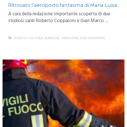
Ritrovato l’aeroporto fantasma di Maria Luisa
A cura della redazione Importante scoperta di due
studiosi sardi Roberto Copparoni e Gian Marco …
EVENTI E CULTURA
,
RUBRICHE
,
SARDEGNA
,
SUD SARDEGNA
MORE