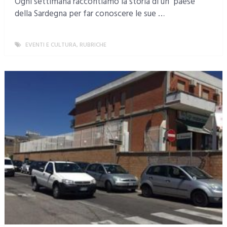
Ogni settimana raccontiamo la storia di un paese
della Sardegna per far conoscere le sue …
EVENTI E CULTURA
,
RUBRICHE
MORE