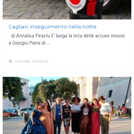
Cagliari: inseguimento nella notte
di Annalisa Pirastu E’ lunga la lista delle accuse mosse
a Giorgio Perra di …
CAGLIARI
,
CRONACA
MORE