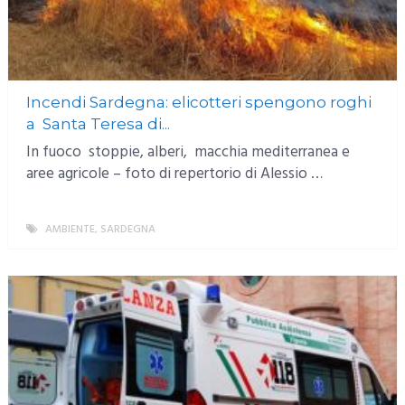
Incendi Sardegna: elicotteri spengono roghi
a Santa Teresa di...
In fuoco stoppie, alberi, macchia mediterranea e
aree agricole – foto di repertorio di Alessio …
AMBIENTE
,
SARDEGNA
MORE