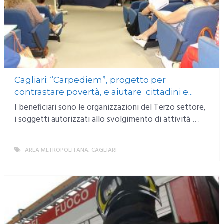
Cagliari: “Carpediem”, progetto per
contrastare povertà, e aiutare cittadini e...
I beneficiari sono le organizzazioni del Terzo settore,
i soggetti autorizzati allo svolgimento di attività …
AREA METROPOLITANA
,
CAGLIARI
MORE