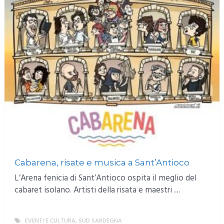
Cabarena, risate e musica a Sant’Antioco
L’Arena fenicia di Sant’Antioco ospita il meglio del
cabaret isolano. Artisti della risata e maestri …
EVENTI E CULTURA
,
SUD SARDEGNA
MORE