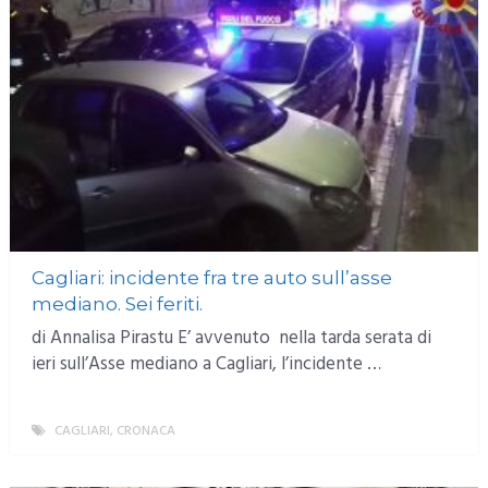
Cagliari: incidente fra tre auto sull’asse
mediano. Sei feriti.
di Annalisa Pirastu E’ avvenuto nella tarda serata di
ieri sull’Asse mediano a Cagliari, l’incidente …
CAGLIARI
,
CRONACA
MORE