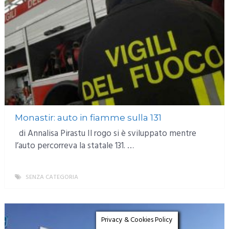
Monastir: auto in fiamme sulla 131
di Annalisa Pirastu Il rogo si è sviluppato mentre
l’auto percorreva la statale 131. …
SENZA CATEGORIA
MORE
Privacy & Cookies Policy