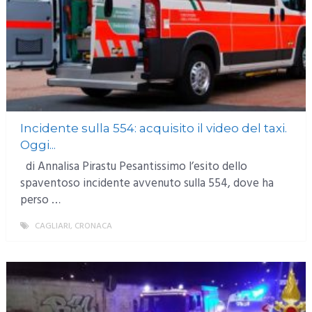
Incidente sulla 554: acquisito il video del taxi.
Oggi...
di Annalisa Pirastu Pesantissimo l’esito dello
spaventoso incidente avvenuto sulla 554, dove ha
perso …
CAGLIARI
,
CRONACA
MORE