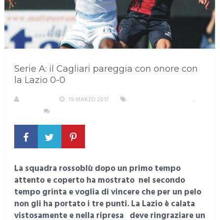
Serie A: il Cagliari pareggia con onore con
la Lazio 0-0
S. ATZENI
19 MARZO 2017
AREA METROPOLITANA
,
SPORT
NESSUN COMMENTO
La squadra rossoblù dopo un primo tempo
attento e coperto ha mostrato nel secondo
tempo grinta e voglia di vincere che per un pelo
non gli ha portato i tre punti. La Lazio è calata
vistosamente e nella ripresa deve ringraziare un