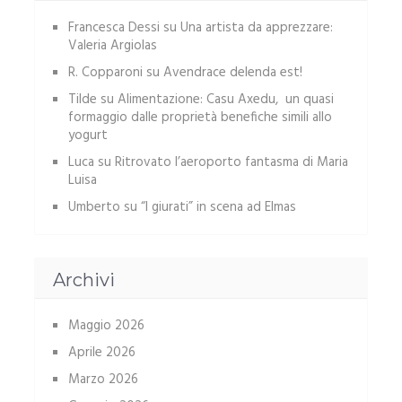
Francesca Dessi
su
Una artista da apprezzare:
Valeria Argiolas
R. Copparoni
su
Avendrace delenda est!
Tilde
su
Alimentazione: Casu Axedu, un quasi
formaggio dalle proprietà benefiche simili allo
yogurt
Luca
su
Ritrovato l’aeroporto fantasma di Maria
Luisa
Umberto
su
“I giurati” in scena ad Elmas
Archivi
Maggio 2026
Aprile 2026
Marzo 2026