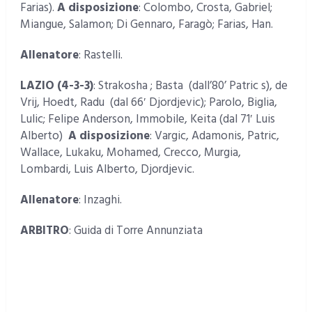
Farias).
A disposizione
: Colombo, Crosta, Gabriel;
Miangue, Salamon; Di Gennaro, Faragò; Farias, Han.
Allenatore
: Rastelli.
LAZIO
(4-3-3)
: Strakosha ; Basta (dall’80’ Patric s), de
Vrij, Hoedt, Radu (dal 66′ Djordjevic); Parolo, Biglia,
Lulic; Felipe Anderson, Immobile, Keita (dal 71′ Luis
Alberto)
A disposizione
: Vargic, Adamonis, Patric,
Wallace, Lukaku, Mohamed, Crecco, Murgia,
Lombardi, Luis Alberto, Djordjevic.
Allenatore
: Inzaghi.
ARBITRO
: Guida di Torre Annunziata