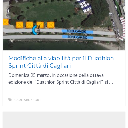
Modifiche alla viabilità per il Duathlon
Sprint Città di Cagliari
Domenica 25 marzo, in occasione della ottava
edizione del “Duathlon Sprint Città di Cagliari”, si …
CAGLIARI
,
SPORT
MORE