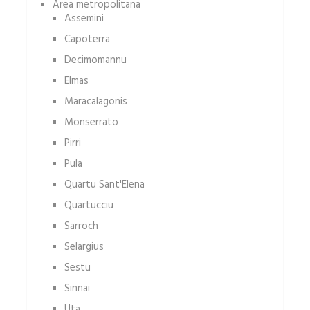
Area metropolitana
Assemini
Capoterra
Decimomannu
Elmas
Maracalagonis
Monserrato
Pirri
Pula
Quartu Sant'Elena
Quartucciu
Sarroch
Selargius
Sestu
Sinnai
Uta