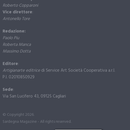
Roberto Copparoni
Vice direttore
:
Antonello Tore
Redazione:
Paolo Piu
Roberta Manca
Massimo Dotta
Editore
:
Artigianarte editrice
di Service Art Società Cooperativa a.r.l.
P.I. 02010850929
Sede
:
Via San Lucifero 43, 09125 Cagliari
© Copyright 2026.
Sardegna Magazine - All rights reserved.