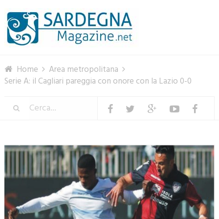
Menu
Home
Area metropolitana
Serie A: il Cagliari pareggia con onore con la Lazio 0-0