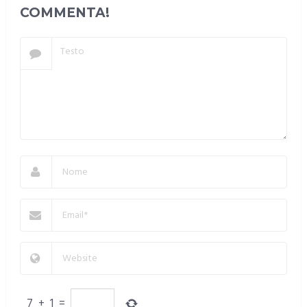
COMMENTA!
7
+
1
=