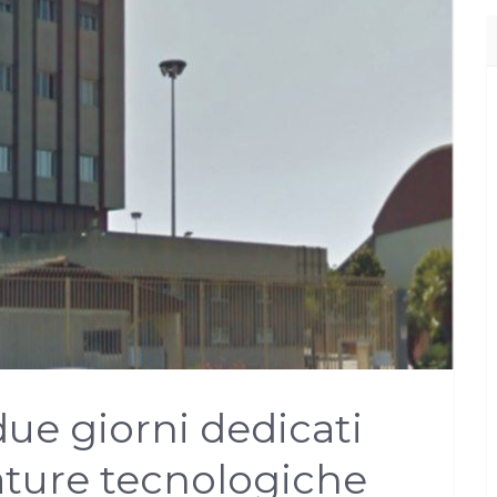
 due giorni dedicati
zature tecnologiche