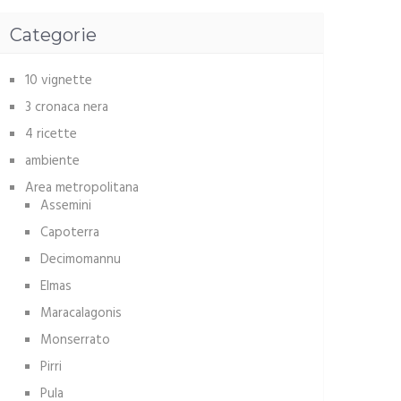
Categorie
10 vignette
3 cronaca nera
4 ricette
ambiente
Area metropolitana
Assemini
Capoterra
Decimomannu
Elmas
Maracalagonis
Monserrato
Pirri
Pula