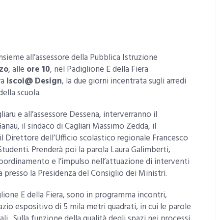
insieme all’assessore della Pubblica Istruzione
zo
, alle
ore 10
, nel Padiglione E della Fiera
ra
Iscol@ Design
, la due giorni incentrata sugli arredi
ella scuola.
liaru e all’assessore Dessena, interverranno il
nau, il sindaco di Cagliari Massimo Zedda, il
l Direttore dell’Ufficio scolastico regionale Francesco
Studenti. Prenderà poi la parola Laura Galimberti,
 coordinamento e l’impulso nell’attuazione di interventi
ita presso la Presidenza del Consiglio dei Ministri.
lione E della Fiera, sono in programma incontri,
zio espositivo di 5 mila metri quadrati, in cui le parole
i. Sulla funzione della qualità degli spazi nei processi