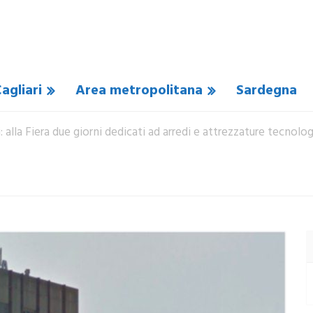
agliari
Area metropolitana
Sardegna
i: alla Fiera due giorni dedicati ad arredi e attrezzature tecnolo