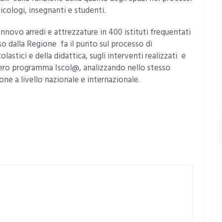
icologi, insegnanti e studenti.
innovo arredi e attrezzature in 400 istituti frequentati
so dalla Regione fa il punto sul processo di
stici e della didattica, sugli interventi realizzati e
intero programma Iscol@, analizzando nello stesso
one a livello nazionale e internazionale.