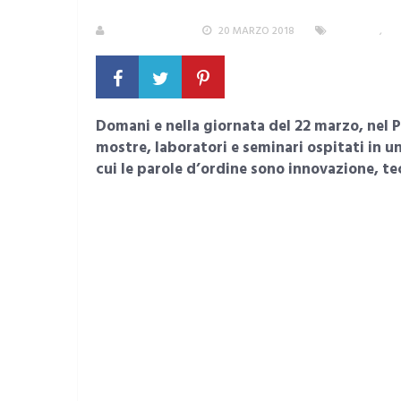
LA REDAZIONE
20 MARZO 2018
CAGLIARI
,
EV
Domani e nella giornata del 22 marzo, nel P
mostre, laboratori e seminari ospitati in un
cui le parole d’ordine sono innovazione, te