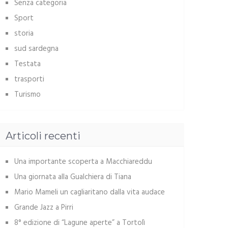
Senza categoria
Sport
storia
sud sardegna
Testata
trasporti
Turismo
Articoli recenti
Una importante scoperta a Macchiareddu
Una giornata alla Gualchiera di Tiana
Mario Mameli un cagliaritano dalla vita audace
Grande Jazz a Pirri
8° edizione di “Lagune aperte” a Tortolì