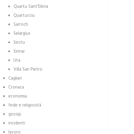
Quartu Sant'Elena
Quartucciu
Sarroch
Selargius
Sestu
Sinnai
Uta
Villa San Pietro
Cagliari
Cronaca
economia
fede e religiosità
gossip
incidenti
lavoro