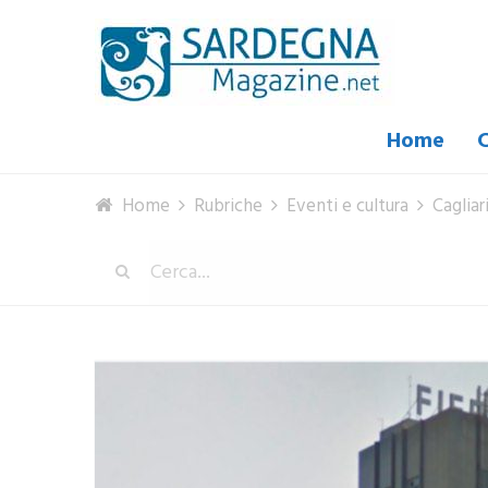
Home
C
Home
Rubriche
Eventi e cultura
Cagliar