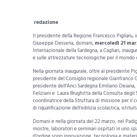
redazione
Il presidente della Regione Francesco Pigliaru, 
Giuseppe Dessena, domani,
mercoledì 21 mar
Internazionale della Sardegna, a Cagliari, inaugu
e sulle attrezzature tecnologiche per il mondo d
Nella giornata inaugurale, oltre al presidente Pig
presidente del Consiglio regionale Gianfranco Ga
presidente dell’Anci Sardegna Emiliano Deiana, i
Feliziani e Laura Brughitta della Consulta degli 
coordinatrice della Struttura di missione per il
di riqualificazione dell’edilizia scolastica, istitu
Domani e nella giornata del 22 marzo, nel Padig
mostre, laboratori e seminari ospitati in uno spa
d’ordine sono innovazione, tecnologia e material