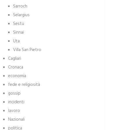
Sarroch
Selargius
Sestu
Sinnai
Uta
Villa San Pietro
Cagliari
Cronaca
economia
fede e religiosità
gossip
incidenti
lavoro
Nazionali
politica