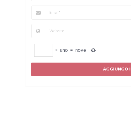
×
uno
=
nove