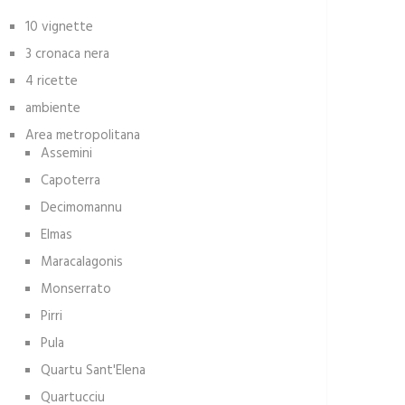
10 vignette
3 cronaca nera
4 ricette
ambiente
Area metropolitana
Assemini
Capoterra
Decimomannu
Elmas
Maracalagonis
Monserrato
Pirri
Pula
Quartu Sant'Elena
Quartucciu