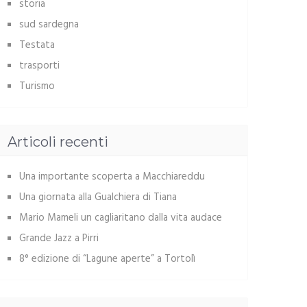
storia
sud sardegna
Testata
trasporti
Turismo
Articoli recenti
Una importante scoperta a Macchiareddu
Una giornata alla Gualchiera di Tiana
Mario Mameli un cagliaritano dalla vita audace
Grande Jazz a Pirri
8° edizione di “Lagune aperte” a Tortolì