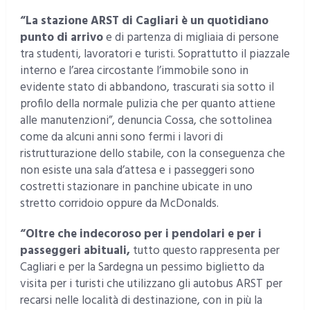
“La stazione ARST di Cagliari è un quotidiano
punto di arrivo
e di partenza di migliaia di persone
tra studenti, lavoratori e turisti. Soprattutto il piazzale
interno e l’area circostante l’immobile sono in
evidente stato di abbandono, trascurati sia sotto il
profilo della normale pulizia che per quanto attiene
alle manutenzioni”, denuncia Cossa, che sottolinea
come da alcuni anni sono fermi i lavori di
ristrutturazione dello stabile, con la conseguenza che
non esiste una sala d’attesa e i passeggeri sono
costretti stazionare in panchine ubicate in uno
stretto corridoio oppure da McDonalds.
“Oltre che indecoroso per i pendolari e per i
passeggeri abituali,
tutto questo rappresenta per
Cagliari e per la Sardegna un pessimo biglietto da
visita per i turisti che utilizzano gli autobus ARST per
recarsi nelle località di destinazione, con in più la