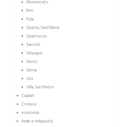
Monserrato
Pirri
Pula
Quartu Sant'Elena
Quartucciu
Sarroch
Selargius
Sestu
Sinnai
Uta
Villa San Pietro
Cagliari
Cronaca
economia
fede e religiosità