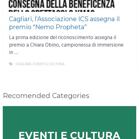
Cagliari, l’Associazione ICS assegna il
premio “Nemo Propheta”
La prima edizione del riconoscimento assegna il
premio a Chiara Obino, campionessa di immersione
in …
CAGLIARI
,
EVENTI E CULTURA
MORE
Recomended Categories
EVENTI E CULTURA