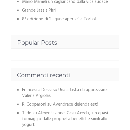
Mario Mameli un cagliaritano dalla vita audace
Grande Jazz a Pirri
8° edizione di “Lagune aperte” a Tortolì
Popular Posts
Commenti recenti
Francesca Dessi
su
Una artista da apprezzare:
Valeria Argiolas
R. Copparoni
su
Avendrace delenda est!
Tilde
su
Alimentazione: Casu Axedu, un quasi
formaggio dalle proprietà benefiche simili allo
yogurt