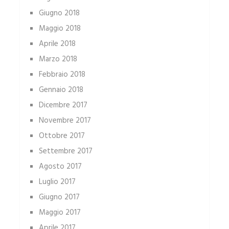
Giugno 2018
Maggio 2018
Aprile 2018
Marzo 2018
Febbraio 2018
Gennaio 2018
Dicembre 2017
Novembre 2017
Ottobre 2017
Settembre 2017
Agosto 2017
Luglio 2017
Giugno 2017
Maggio 2017
Aprile 2017