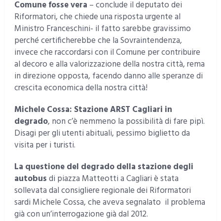
Comune fosse vera
– conclude il deputato dei
Riformatori, che chiede una risposta urgente al
Ministro Franceschini- il fatto sarebbe gravissimo
perché certificherebbe che la Sovraintendenza,
invece che raccordarsi con il Comune per contribuire
al decoro e alla valorizzazione della nostra città, rema
in direzione opposta, facendo danno alle speranze di
crescita economica della nostra città!
Michele Cossa: Stazione ARST Cagliari in
degrado
, non c’è nemmeno la possibilità di fare pipì.
Disagi per gli utenti abituali, pessimo biglietto da
visita per i turisti.
La questione del degrado della stazione degli
autobus
di piazza Matteotti a Cagliari è stata
sollevata dal consigliere regionale dei Riformatori
sardi Michele Cossa, che aveva segnalato il problema
già con un’interrogazione già dal 2012.