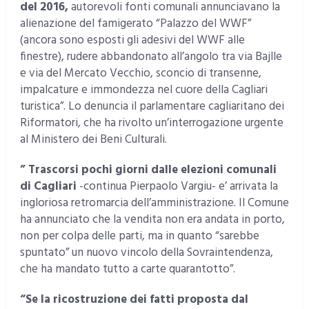
del 2016,
autorevoli fonti comunali annunciavano la
alienazione del famigerato “Palazzo del WWF”
(ancora sono esposti gli adesivi del WWF alle
finestre), rudere abbandonato all’angolo tra via Bajlle
e via del Mercato Vecchio, sconcio di transenne,
impalcature e immondezza nel cuore della Cagliari
turistica”. Lo denuncia il parlamentare cagliaritano dei
Riformatori, che ha rivolto un’interrogazione urgente
al Ministero dei Beni Culturali.
” Trascorsi pochi giorni dalle elezioni comunali
di Cagliari
-continua Pierpaolo Vargiu- e’ arrivata la
ingloriosa retromarcia dell’amministrazione. Il Comune
ha annunciato che la vendita non era andata in porto,
non per colpa delle parti, ma in quanto “sarebbe
spuntato” un nuovo vincolo della Sovraintendenza,
che ha mandato tutto a carte quarantotto”.
“Se la ricostruzione dei fatti proposta dal