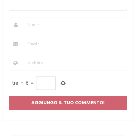
tre
+
6
=