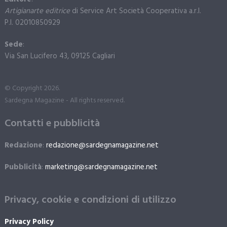
Artigianarte editrice
di Service Art Società Cooperativa a.r.l.
P.I. 02010850929
Sede
:
Via San Lucifero 43, 09125 Cagliari
© Copyright 2026.
Sardegna Magazine - All rights reserved.
Contatti e pubblicità
Redazione
:
redazione@sardegnamagazine.net
Pubblicità
:
marketing@sardegnamagazine.net
Privacy, cookie e condizioni di utilizzo
Privacy Policy