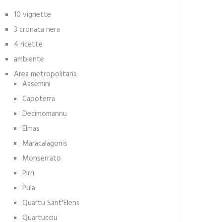
10 vignette
3 cronaca nera
4 ricette
ambiente
Area metropolitana
Assemini
Capoterra
Decimomannu
Elmas
Maracalagonis
Monserrato
Pirri
Pula
Quartu Sant'Elena
Quartucciu