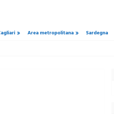
agliari
Area metropolitana
Sardegna
 COMMENTO