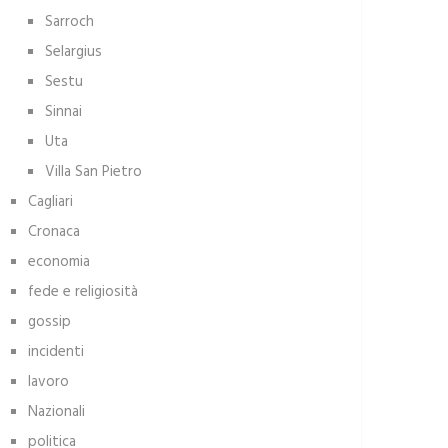
Sarroch
Selargius
Sestu
Sinnai
Uta
Villa San Pietro
Cagliari
Cronaca
economia
fede e religiosità
gossip
incidenti
lavoro
Nazionali
politica