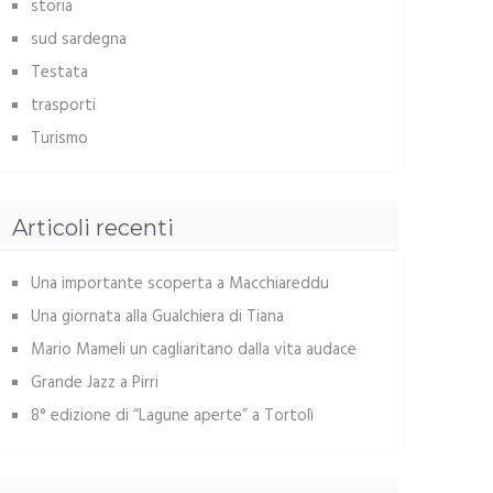
storia
sud sardegna
Testata
trasporti
Turismo
Articoli recenti
Una importante scoperta a Macchiareddu
Una giornata alla Gualchiera di Tiana
Mario Mameli un cagliaritano dalla vita audace
Grande Jazz a Pirri
8° edizione di “Lagune aperte” a Tortolì