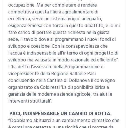
occupazione. Ma per completare e rendere
competitiva questa filiera agroalimentare di
eccellenza, serve un sistema irriguo adeguato,
esigenza emersa con forza in questo dibattito, e io mi
farò carico di portare questa richiesta nella giusta
sede, il tavolo dove si programmano i nuovi fondi di
sviluppo e coesione. Con la consapevolezza che
l’acqua è indispensabile all’interno di ogni progetto di
sviluppo ma va usata in modo razionale ed efficiente”.
L’ha detto l’assessore della Programmazione e
vicepresidente della Regione Raffaele Paci
concludendo nella Cantina di Dolianova il convegno
organizzato da Coldiretti ‘La disponibilità idrica a
garanzia delle moderne aziende agricole, tra aiuti e
interventi strutturali’.
PACI, INDISPENSABILE UN CAMBIO DI ROTTA.
“Dobbiamo abituarci a un cambiamento climatico che
è ormai una certezza, a una siccità che si protrae da