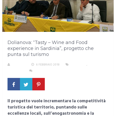
Dolianova: “Tasty – Wine and Food
experience in Sardinia”, progetto che
punta sul turismo
S. ATZENI
6 FEBBRAIO 2018
ECONOMIA
,
SUD
SARDEGNA
NESSUN COMMENTO
Il progetto vuole incrementare la competitività
turistica del territorio, puntando sulle
eccellenze locali, sull’enogastronomia e la