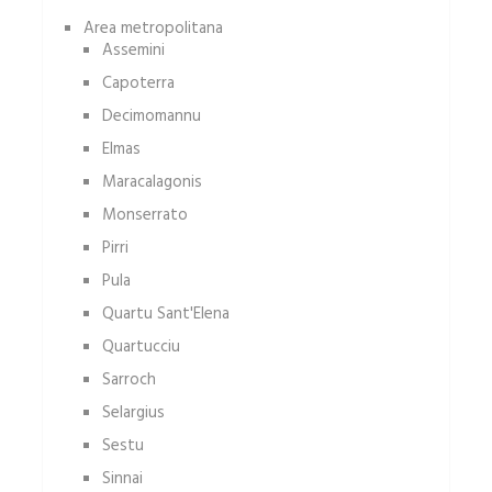
Area metropolitana
Assemini
Capoterra
Decimomannu
Elmas
Maracalagonis
Monserrato
Pirri
Pula
Quartu Sant'Elena
Quartucciu
Sarroch
Selargius
Sestu
Sinnai