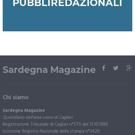
PUBBLIREDAZIONALI
Sardegna Magazine
Chi siamo
Sardegna Magazine
Quotidiano dell’area vasta di Cagliari
Registrazione Tribunale di Cagliari n°570 del 13.10.1986
Iscrizione Registro Nazionale della stampa n°3420