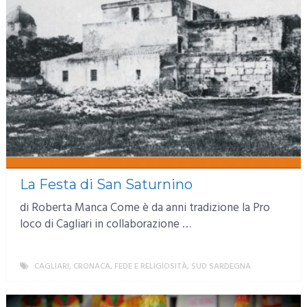
La Festa di San Saturnino
di Roberta Manca Come è da anni tradizione la Pro
loco di Cagliari in collaborazione …
CAGLIARI
,
CRONACA
,
FEDE E RELIGIOSITÀ
,
SUD SARDEGNA
MORE