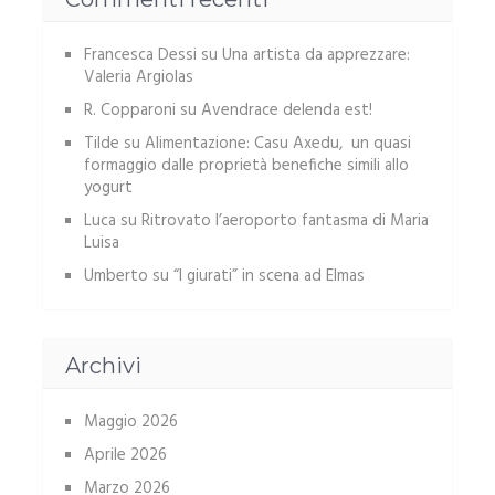
Francesca Dessi
su
Una artista da apprezzare:
Valeria Argiolas
R. Copparoni
su
Avendrace delenda est!
Tilde
su
Alimentazione: Casu Axedu, un quasi
formaggio dalle proprietà benefiche simili allo
yogurt
Luca
su
Ritrovato l’aeroporto fantasma di Maria
Luisa
Umberto
su
“I giurati” in scena ad Elmas
Archivi
Maggio 2026
Aprile 2026
Marzo 2026