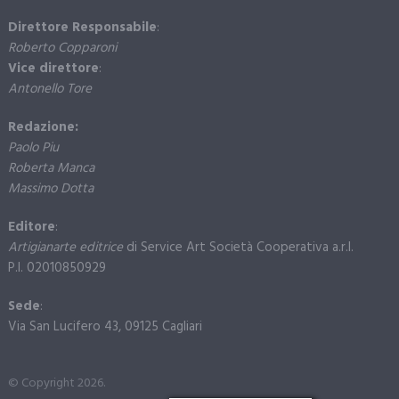
Direttore Responsabile
:
Roberto Copparoni
Vice direttore
:
Antonello Tore
Redazione:
Paolo Piu
Roberta Manca
Massimo Dotta
Editore
:
Artigianarte editrice
di Service Art Società Cooperativa a.r.l.
P.I. 02010850929
Sede
:
Via San Lucifero 43, 09125 Cagliari
© Copyright 2026.