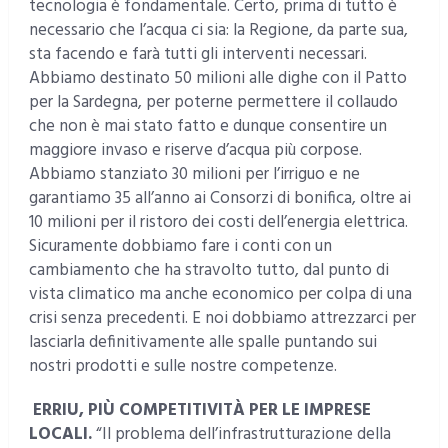
tecnologia è fondamentale. Certo, prima di tutto è
necessario che l’acqua ci sia: la Regione, da parte sua,
sta facendo e farà tutti gli interventi necessari.
Abbiamo destinato 50 milioni alle dighe con il Patto
per la Sardegna, per poterne permettere il collaudo
che non è mai stato fatto e dunque consentire un
maggiore invaso e riserve d’acqua più corpose.
Abbiamo stanziato 30 milioni per l’irriguo e ne
garantiamo 35 all’anno ai Consorzi di bonifica, oltre ai
10 milioni per il ristoro dei costi dell’energia elettrica.
Sicuramente dobbiamo fare i conti con un
cambiamento che ha stravolto tutto, dal punto di
vista climatico ma anche economico per colpa di una
crisi senza precedenti. E noi dobbiamo attrezzarci per
lasciarla definitivamente alle spalle puntando sui
nostri prodotti e sulle nostre competenze.
ERRIU, PIÙ COMPETITIVITÀ PER LE IMPRESE
LOCALI.
“Il problema dell’infrastrutturazione della