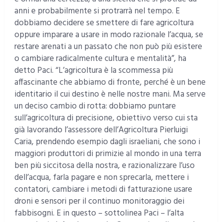
anni e probabilmente si protrarrà nel tempo. E
dobbiamo decidere se smettere di fare agricoltura
oppure imparare a usare in modo razionale l’acqua, se
restare arenati a un passato che non può più esistere
o cambiare radicalmente cultura e mentalità”, ha
detto Paci. “L’agricoltura è la scommessa più
affascinante che abbiamo di fronte, perché è un bene
identitario il cui destino è nelle nostre mani. Ma serve
un deciso cambio di rotta: dobbiamo puntare
sull’agricoltura di precisione, obiettivo verso cui sta
già lavorando l’assessore dell’Agricoltura Pierluigi
Caria, prendendo esempio dagli israeliani, che sono i
maggiori produttori di primizie al mondo in una terra
ben più siccitosa della nostra, e razionalizzare l’uso
dell’acqua, farla pagare e non sprecarla, mettere i
contatori, cambiare i metodi di fatturazione usare
droni e sensori per il continuo monitoraggio dei
fabbisogni. E in questo – sottolinea Paci – l’alta