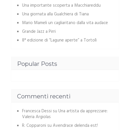
Una importante scoperta a Macchiareddu
Una giornata alla Gualchiera di Tiana
Mario Mameli un cagliaritano dalla vita audace
Grande Jazz a Pirri
8° edizione di “Lagune aperte” a Tortolì
Popular Posts
Commenti recenti
Francesca Dessi
su
Una artista da apprezzare:
Valeria Argiolas
R. Copparoni
su
Avendrace delenda est!