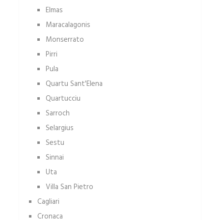
Elmas
Maracalagonis
Monserrato
Pirri
Pula
Quartu Sant'Elena
Quartucciu
Sarroch
Selargius
Sestu
Sinnai
Uta
Villa San Pietro
Cagliari
Cronaca