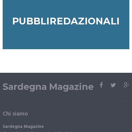
PUBBLIREDAZIONALI
Sardegna Magazine
Chi siamo
Sardegna Magazine