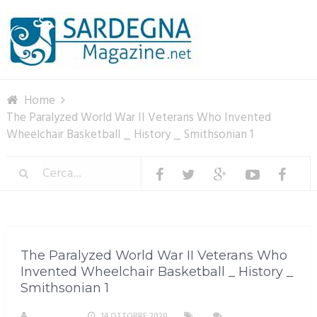
Menu
Home
The Paralyzed World War II Veterans Who Invented
Wheelchair Basketball _ History _ Smithsonian 1
The Paralyzed World War II Veterans Who
Invented Wheelchair Basketball _ History _
Smithsonian 1
M. DOTTA
14 OTTOBRE 2020
NESSUN