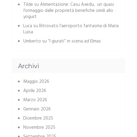
Tilde
su
Alimentazione: Casu Axedu, un quasi
formaggio dalle proprietà benefiche simili allo
yogurt
Luca
su
Ritrovato l’aeroporto fantasma di Maria
Luisa
Umberto
su
“I giurati” in scena ad Elmas
Archivi
Maggio 2026
Aprile 2026
Marzo 2026
Gennaio 2026
Dicembre 2025
Novembre 2025
Settembre 2025