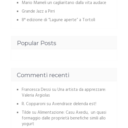
Mario Mameli un cagliaritano dalla vita audace
Grande Jazz a Pirri
8° edizione di “Lagune aperte” a Tortolì
Popular Posts
Commenti recenti
Francesca Dessi
su
Una artista da apprezzare:
Valeria Argiolas
R. Copparoni
su
Avendrace delenda est!
Tilde
su
Alimentazione: Casu Axedu, un quasi
formaggio dalle proprietà benefiche simili allo
yogurt