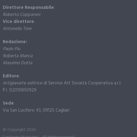
Direttore Responsabile
:
Roberto Copparoni
Vice direttore
:
Antonello Tore
Redazione:
Paolo Piu
Roberta Manca
Massimo Dotta
Editore
:
Artigianarte editrice
di Service Art Società Cooperativa a.r.l.
P.I. 02010850929
Sede
:
Via San Lucifero 43, 09125 Cagliari
© Copyright 2026.