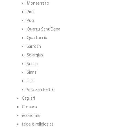
Monserrato
Pirri
Pula
Quartu Sant'Elena
Quartucciu
Sarroch
Selargius
Sestu
Sinnai
Uta
Villa San Pietro
Cagliari
Cronaca
economia
fede e religiosità