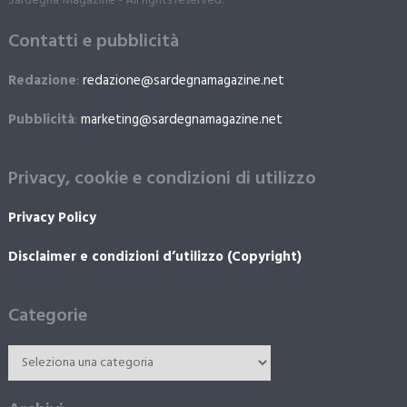
Sardegna Magazine - All rights reserved.
Contatti e pubblicità
Redazione
:
redazione@sardegnamagazine.net
Pubblicità
:
marketing@sardegnamagazine.net
Privacy, cookie e condizioni di utilizzo
Privacy Policy
Disclaimer e condizioni d’utilizzo (Copyright)
Categorie