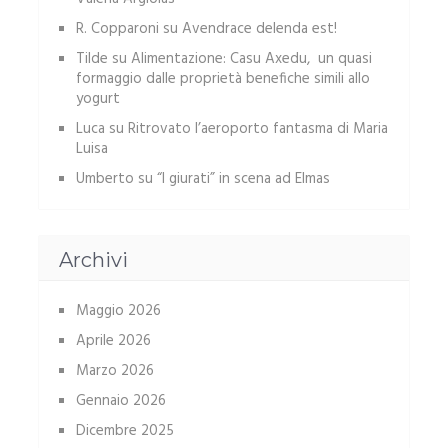
R. Copparoni
su
Avendrace delenda est!
Tilde
su
Alimentazione: Casu Axedu, un quasi
formaggio dalle proprietà benefiche simili allo
yogurt
Luca
su
Ritrovato l’aeroporto fantasma di Maria
Luisa
Umberto
su
“I giurati” in scena ad Elmas
Archivi
Maggio 2026
Aprile 2026
Marzo 2026
Gennaio 2026
Dicembre 2025