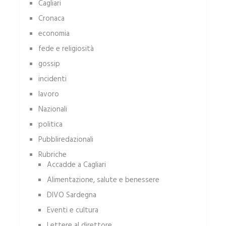
Cagliari
Cronaca
economia
fede e religiosità
gossip
incidenti
lavoro
Nazionali
politica
Pubbliredazionali
Rubriche
Accadde a Cagliari
Alimentazione, salute e benessere
DIVO Sardegna
Eventi e cultura
Lettere al direttore