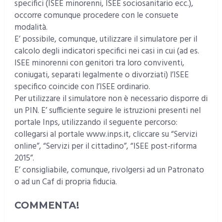
specifici (ISEE minorenni, ISEE sociosanitario ecc.),
occorre comunque procedere con le consuete
modalità.
E’ possibile, comunque, utilizzare il simulatore per il
calcolo degli indicatori specifici nei casi in cui (ad es.
ISEE minorenni con genitori tra loro conviventi,
coniugati, separati legalmente o divorziati) l’ISEE
specifico coincide con l’ISEE ordinario.
Per utilizzare il simulatore non è necessario disporre di
un PIN. E’ sufficiente seguire le istruzioni presenti nel
portale Inps, utilizzando il seguente percorso:
collegarsi al portale www.inps.it, cliccare su “Servizi
online”, “Servizi per il cittadino”, “ISEE post-riforma
2015”.
E’ consigliabile, comunque, rivolgersi ad un Patronato
o ad un Caf di propria fiducia.
COMMENTA!