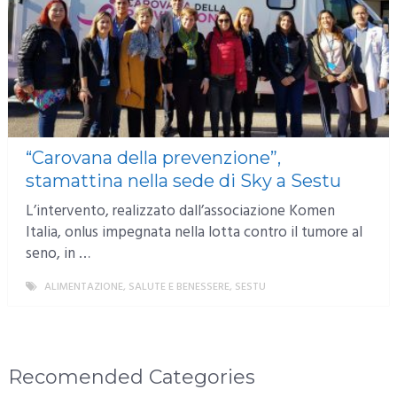
“Carovana della prevenzione”,
stamattina nella sede di Sky a Sestu
L’intervento, realizzato dall’associazione Komen
Italia, onlus impegnata nella lotta contro il tumore al
seno, in …
ALIMENTAZIONE, SALUTE E BENESSERE
,
SESTU
MORE
Recomended Categories