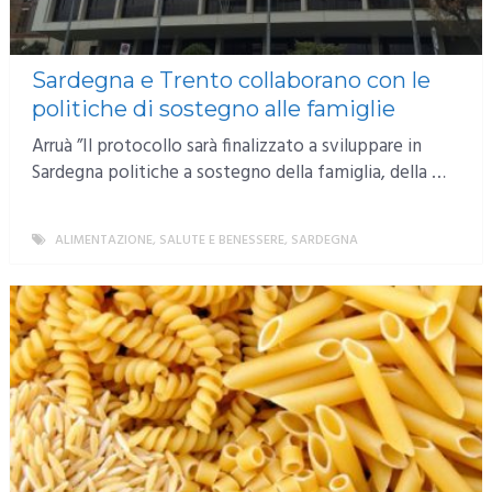
Sardegna e Trento collaborano con le
politiche di sostegno alle famiglie
Arruà ”Il protocollo sarà finalizzato a sviluppare in
Sardegna politiche a sostegno della famiglia, della …
ALIMENTAZIONE, SALUTE E BENESSERE
,
SARDEGNA
MORE