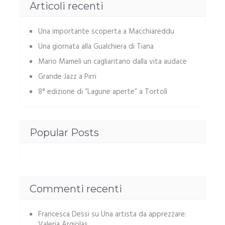
Articoli recenti
Una importante scoperta a Macchiareddu
Una giornata alla Gualchiera di Tiana
Mario Mameli un cagliaritano dalla vita audace
Grande Jazz a Pirri
8° edizione di “Lagune aperte” a Tortolì
Popular Posts
Commenti recenti
Francesca Dessi
su
Una artista da apprezzare:
Valeria Argiolas