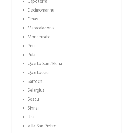
Capoterra
Decimomannu
Elmas
Maracalagonis
Monserrato
Pirri
Pula
Quartu Sant'Elena
Quartucciu
Sarroch
Selargius
Sestu
Sinnai
Uta
Villa San Pietro