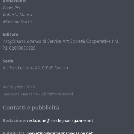
Redazione:
Paolo Piu
Roberta Manca
Massimo Dotta
Editore
:
Artigianarte editrice
di Service Art Società Cooperativa a.r.l.
P.I. 02010850929
Sede
:
Via San Lucifero 43, 09125 Cagliari
© Copyright 2026.
Sardegna Magazine - All rights reserved.
Contatti e pubblicità
Redazione
:
redazione@sardegnamagazine.net
Pubblicità
:
marketing@sardegnamagazine.net