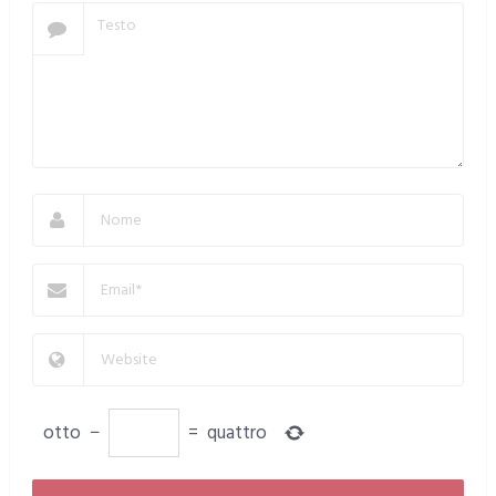
otto
−
=
quattro