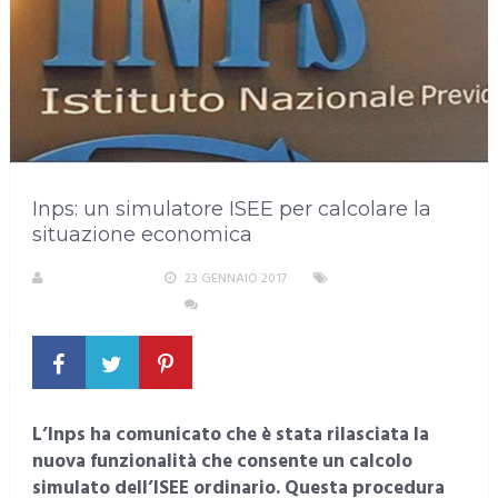
Inps: un simulatore ISEE per calcolare la
situazione economica
LA REDAZIONE
23 GENNAIO 2017
ALIMENTAZIONE,
SALUTE E BENESSERE
NESSUN COMMENTO
L’Inps ha comunicato che è stata rilasciata la
nuova funzionalità che consente un calcolo
simulato dell’ISEE ordinario. Questa procedura