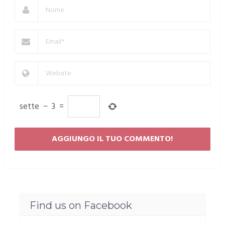
sette
−
3
=
Find us on Facebook