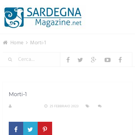
Menu
Home
Morti-1
Morti-1
R. COPPARONI
25 FEBBRAIO 2023
NESSUN
COMMENTO