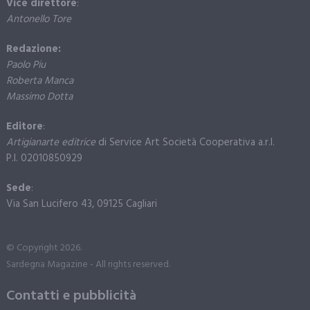
Vice direttore
:
Antonello Tore
Redazione:
Paolo Piu
Roberta Manca
Massimo Dotta
Editore
:
Artigianarte editrice
di Service Art Società Cooperativa a.r.l.
P.I. 02010850929
Sede
:
Via San Lucifero 43, 09125 Cagliari
© Copyright 2026.
Sardegna Magazine - All rights reserved.
Contatti e pubblicità