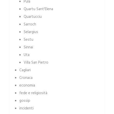
Pula
Quartu Sant'Elena
Quartucciu
Sarroch
Selargius
Sestu
Sinnai
Uta
Villa San Pietro
Cagliari
Cronaca
economia
fede e religiosità
gossip
incidenti