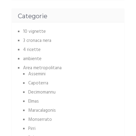
Categorie
10 vignette
3 cronaca nera
4 ricette
ambiente
Area metropolitana
Assemini
Capoterra
Decimomannu
Elmas
Maracalagonis
Monserrato
Pirri