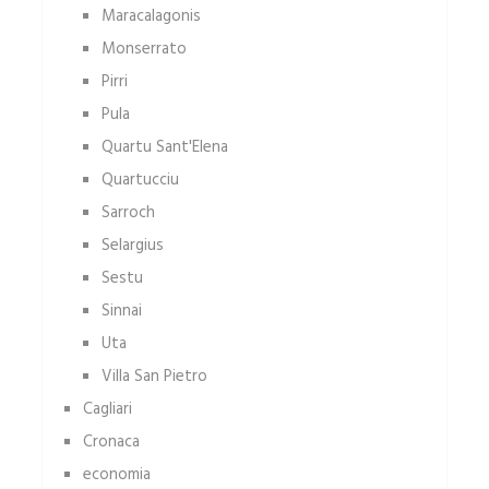
Maracalagonis
Monserrato
Pirri
Pula
Quartu Sant'Elena
Quartucciu
Sarroch
Selargius
Sestu
Sinnai
Uta
Villa San Pietro
Cagliari
Cronaca
economia