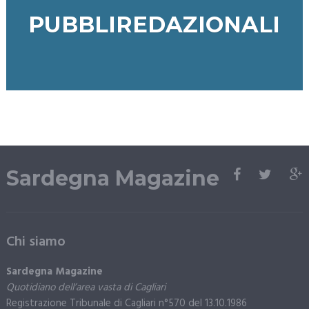
PUBBLIREDAZIONALI
Sardegna Magazine
Chi siamo
Sardegna Magazine
Quotidiano dell’area vasta di Cagliari
Registrazione Tribunale di Cagliari n°570 del 13.10.1986