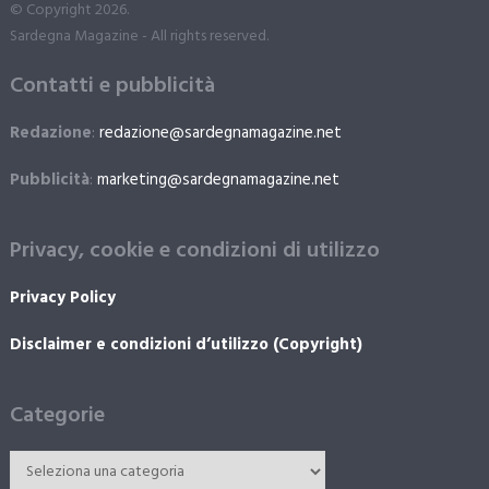
© Copyright 2026.
Sardegna Magazine - All rights reserved.
Contatti e pubblicità
Redazione
:
redazione@sardegnamagazine.net
Pubblicità
:
marketing@sardegnamagazine.net
Privacy, cookie e condizioni di utilizzo
Privacy Policy
Disclaimer e condizioni d’utilizzo (Copyright)
Categorie