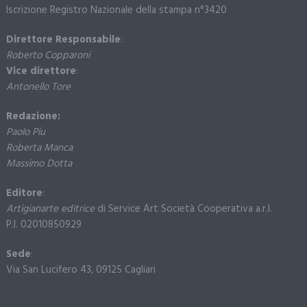
Iscrizione Registro Nazionale della stampa n°3420
Direttore Responsabile
:
Roberto Copparoni
Vice direttore
:
Antonello Tore
Redazione:
Paolo Piu
Roberta Manca
Massimo Dotta
Editore
:
Artigianarte editrice
di Service Art Società Cooperativa a.r.l.
P.I. 02010850929
Sede
:
Via San Lucifero 43, 09125 Cagliari