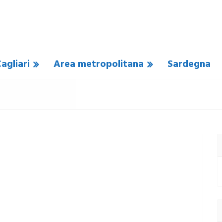
agliari
Area metropolitana
Sardegna
SUN COMMENTO