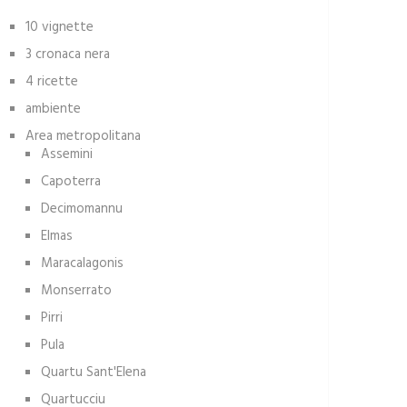
10 vignette
3 cronaca nera
4 ricette
ambiente
Area metropolitana
Assemini
Capoterra
Decimomannu
Elmas
Maracalagonis
Monserrato
Pirri
Pula
Quartu Sant'Elena
Quartucciu