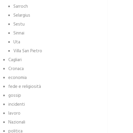
Sarroch
Selargius
Sestu
Sinnai
Uta
Villa San Pietro
Cagliari
Cronaca
economia
fede e religiosità
gossip
incidenti
lavoro
Nazionali
politica