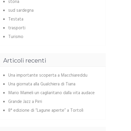
storia
sud sardegna
Testata
trasporti
Turismo
Articoli recenti
Una importante scoperta a Macchiareddu
Una giornata alla Gualchiera di Tiana
Mario Mameli un cagliaritano dalla vita audace
Grande Jazz a Pirri
8° edizione di “Lagune aperte” a Tortolì