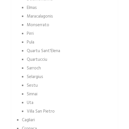
Elmas
Maracalagonis
Monserrato
Pirri
Pula
Quartu Sant'Elena
Quartucciu
Sarroch
Selargius
Sestu
Sinnai
Uta
Villa San Pietro
Cagliari
Cronaca