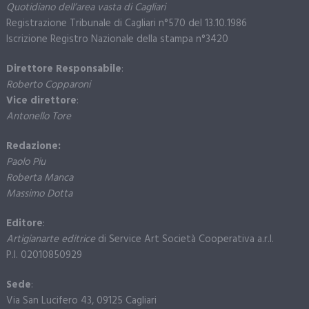
Quotidiano dell’area vasta di Cagliari
Registrazione Tribunale di Cagliari n°570 del 13.10.1986
Iscrizione Registro Nazionale della stampa n°3420
Direttore Responsabile
:
Roberto Copparoni
Vice direttore
:
Antonello Tore
Redazione:
Paolo Piu
Roberta Manca
Massimo Dotta
Editore
:
Artigianarte editrice
di Service Art Società Cooperativa a.r.l.
P.I. 02010850929
Sede
:
Via San Lucifero 43, 09125 Cagliari