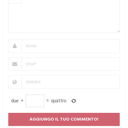
due
+
=
quattro