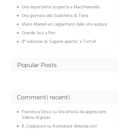
Una importante scoperta a Macchiareddu
Una giornata alla Gualchiera di Tiana
Mario Mameli un cagliaritano dalla vita audace
Grande Jazz a Pirri
8° edizione di “Lagune aperte” a Tortolì
Popular Posts
Commenti recenti
Francesca Dessi
su
Una artista da apprezzare:
Valeria Argiolas
R. Copparoni
su
Avendrace delenda est!