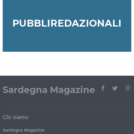
PUBBLIREDAZIONALI
Sardegna Magazine
Chi siamo
Sardegna Magazine