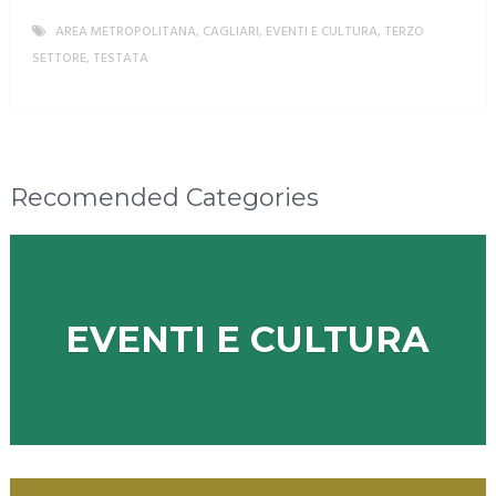
AREA METROPOLITANA
,
CAGLIARI
,
EVENTI E CULTURA
,
TERZO
SETTORE
,
TESTATA
MORE
Recomended Categories
EVENTI E CULTURA