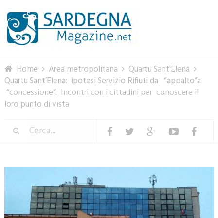
Menu
Home
Area metropolitana
Quartu Sant'Elena
Quartu Sant’Elena: ipotesi Servizio Rifiuti da “appalto”a
“concessione”. Incontri con i cittadini per conoscere il
loro punto di vista