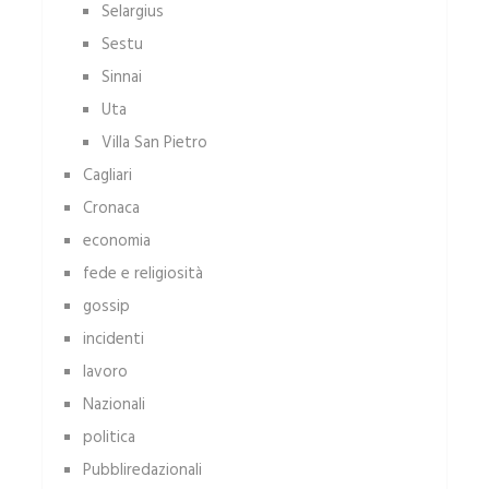
Selargius
Sestu
Sinnai
Uta
Villa San Pietro
Cagliari
Cronaca
economia
fede e religiosità
gossip
incidenti
lavoro
Nazionali
politica
Pubbliredazionali