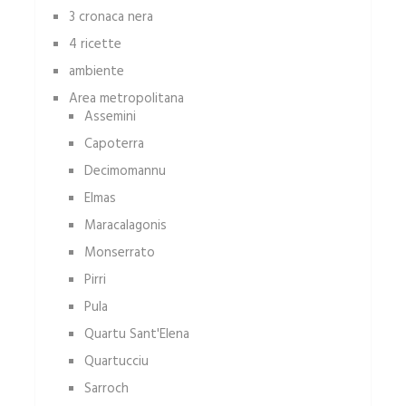
3 cronaca nera
4 ricette
ambiente
Area metropolitana
Assemini
Capoterra
Decimomannu
Elmas
Maracalagonis
Monserrato
Pirri
Pula
Quartu Sant'Elena
Quartucciu
Sarroch