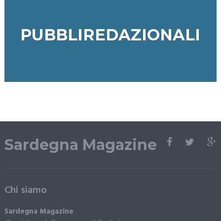
PUBBLIREDAZIONALI
Sardegna Magazine
Chi siamo
Sardegna Magazine