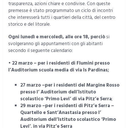
trasparenza, azioni chiare e condivise. Con queste
premesse è stato programmato un ciclo di incontri
che interesserà tutti i quartieri della città, del centro
storico e del litorale.
Ogni lunedì e mercoledì, alle ore 18, perciò
si
svolgeranno gli appuntamenti con gli abitanti
secondo il seguente calendario:
•
22 marzo – per i residenti di Flumini presso
l’Auditorium scuola media di via Is Pardinas;
27 marzo –per i residenti del Margine Rosso
presso l’ Auditorium dell’Istituto
scolastico ‘Primo Levi’ di
via Pitz’e Serra
;
29 marzo –per i residenti di Pitz’e Serra –
Quartello e Sant’Anastasia presso l’
Auditorium dell’Istituto scolastico ‘Primo
Levi’
,
in via Pitz’e Serra