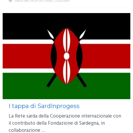
AREA METROPOLITANA
,
CAGLIARI
MORE
I tappa di SardInprogess
La Rete sarda della Cooperazione internazionale con
il contributo della Fondazione di Sardegna, in
collaborazione …