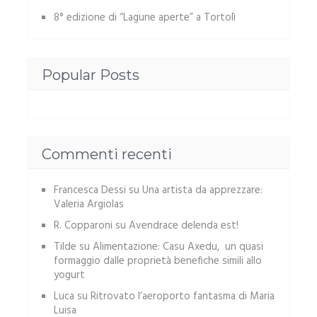
8° edizione di “Lagune aperte” a Tortolì
Popular Posts
Commenti recenti
Francesca Dessi
su
Una artista da apprezzare:
Valeria Argiolas
R. Copparoni
su
Avendrace delenda est!
Tilde
su
Alimentazione: Casu Axedu, un quasi
formaggio dalle proprietà benefiche simili allo
yogurt
Luca
su
Ritrovato l’aeroporto fantasma di Maria
Luisa