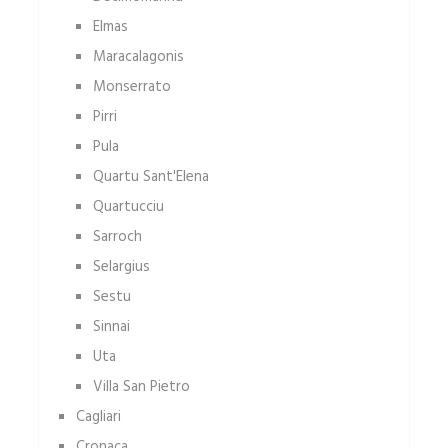
Elmas
Maracalagonis
Monserrato
Pirri
Pula
Quartu Sant'Elena
Quartucciu
Sarroch
Selargius
Sestu
Sinnai
Uta
Villa San Pietro
Cagliari
Cronaca