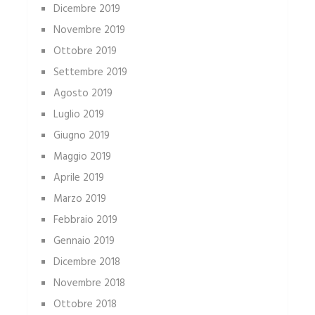
Dicembre 2019
Novembre 2019
Ottobre 2019
Settembre 2019
Agosto 2019
Luglio 2019
Giugno 2019
Maggio 2019
Aprile 2019
Marzo 2019
Febbraio 2019
Gennaio 2019
Dicembre 2018
Novembre 2018
Ottobre 2018