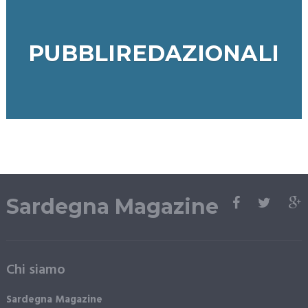
PUBBLIREDAZIONALI
Sardegna Magazine
Chi siamo
Sardegna Magazine