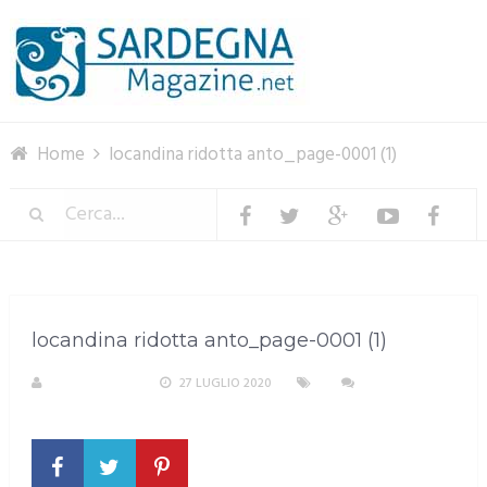
Menu
Home
locandina ridotta anto_page-0001 (1)
locandina ridotta anto_page-0001 (1)
R. COPPARONI
27 LUGLIO 2020
NESSUN
COMMENTO