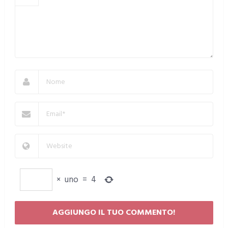
×
uno
=
4