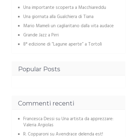
Una importante scoperta a Macchiareddu
Una giornata alla Gualchiera di Tiana
Mario Mameli un cagliaritano dalla vita audace
Grande Jazz a Pirri
8° edizione di “Lagune aperte” a Tortolì
Popular Posts
Commenti recenti
Francesca Dessi
su
Una artista da apprezzare:
Valeria Argiolas
R. Copparoni
su
Avendrace delenda est!