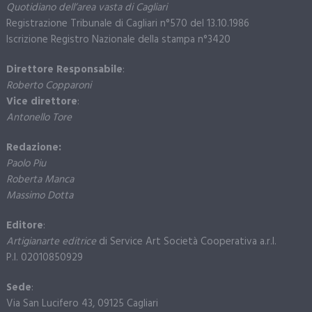
Quotidiano dell’area vasta di Cagliari
Registrazione Tribunale di Cagliari n°570 del 13.10.1986
Iscrizione Registro Nazionale della stampa n°3420
Direttore Responsabile
:
Roberto Copparoni
Vice direttore
:
Antonello Tore
Redazione:
Paolo Piu
Roberta Manca
Massimo Dotta
Editore
:
Artigianarte editrice
di Service Art Società Cooperativa a.r.l.
P.I. 02010850929
Sede
:
Via San Lucifero 43, 09125 Cagliari