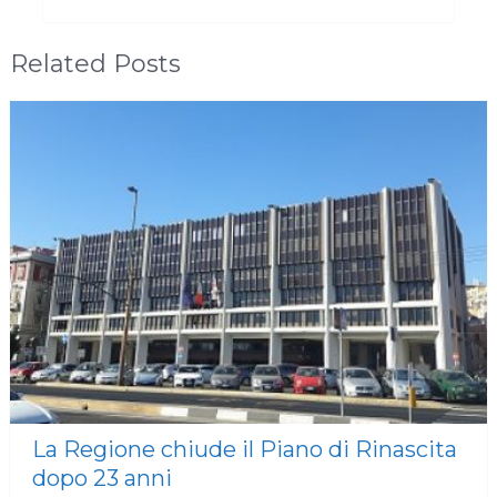
Related Posts
La Regione chiude il Piano di Rinascita
dopo 23 anni