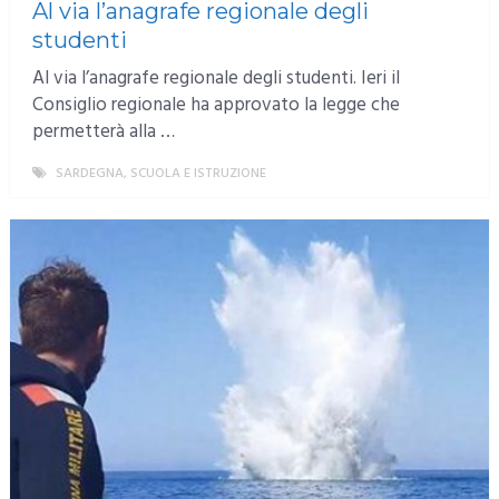
Al via l’anagrafe regionale degli
studenti
Al via l’anagrafe regionale degli studenti. Ieri il
Consiglio regionale ha approvato la legge che
permetterà alla …
SARDEGNA
,
SCUOLA E ISTRUZIONE
MORE