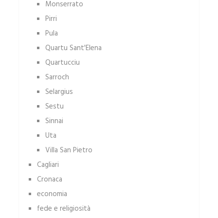
Monserrato
Pirri
Pula
Quartu Sant'Elena
Quartucciu
Sarroch
Selargius
Sestu
Sinnai
Uta
Villa San Pietro
Cagliari
Cronaca
economia
fede e religiosità