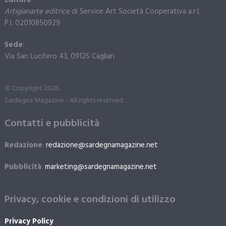
Editore
:
Artigianarte editrice
di Service Art Società Cooperativa a.r.l.
P.I. 02010850929
Sede
:
Via San Lucifero 43, 09125 Cagliari
© Copyright 2026.
Sardegna Magazine - All rights reserved.
Contatti e pubblicità
Redazione
:
redazione@sardegnamagazine.net
Pubblicità
:
marketing@sardegnamagazine.net
Privacy, cookie e condizioni di utilizzo
Privacy Policy