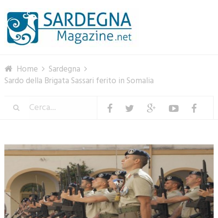
Menu
Home
Sardegna
Sardo della Brigata Sassari ferito in Somalia