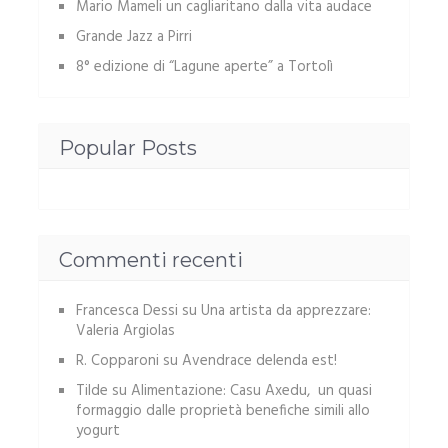
Mario Mameli un cagliaritano dalla vita audace
Grande Jazz a Pirri
8° edizione di “Lagune aperte” a Tortolì
Popular Posts
Commenti recenti
Francesca Dessi
su
Una artista da apprezzare:
Valeria Argiolas
R. Copparoni
su
Avendrace delenda est!
Tilde
su
Alimentazione: Casu Axedu, un quasi
formaggio dalle proprietà benefiche simili allo
yogurt