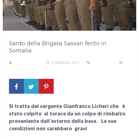
Sardo della Brigata Sassari ferito in
Somalia
LA REDAZIONE
9 FEBBRAIO 2017
SARDEGNA
NESSUN COMMENTO
Si tratta del sergente Gianfranco Licheri che è
stato colpito al torace da un colpo di rimbalzo
proveniente dall’esterno della base. Le sue
condizioni non sarebbero gravi