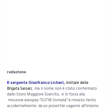
redazione
I
l sergente Gianfranco Licheri,
militare della
Brigata Sassari
,
ma il nome non è stato confermato
dallo Stato Maggiore Esercito, e in forza alla
missione europea “EUTM Somalia” è rimasto ferito
accidentalmente da un proiettile vagante all’interno