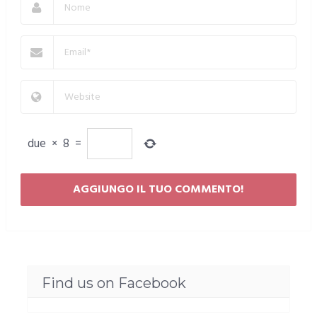
due
×
8
=
Find us on Facebook