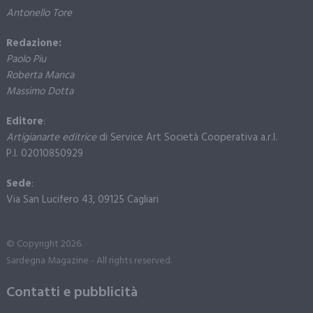
Antonello Tore
Redazione:
Paolo Piu
Roberta Manca
Massimo Dotta
Editore
:
Artigianarte editrice
di Service Art Società Cooperativa a.r.l.
P.I. 02010850929
Sede
:
Via San Lucifero 43, 09125 Cagliari
© Copyright 2026.
Sardegna Magazine - All rights reserved.
Contatti e pubblicità