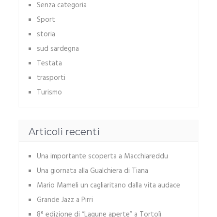
Senza categoria
Sport
storia
sud sardegna
Testata
trasporti
Turismo
Articoli recenti
Una importante scoperta a Macchiareddu
Una giornata alla Gualchiera di Tiana
Mario Mameli un cagliaritano dalla vita audace
Grande Jazz a Pirri
8° edizione di “Lagune aperte” a Tortolì