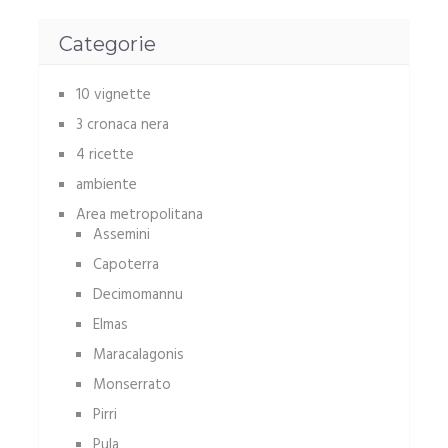
Categorie
10 vignette
3 cronaca nera
4 ricette
ambiente
Area metropolitana
Assemini
Capoterra
Decimomannu
Elmas
Maracalagonis
Monserrato
Pirri
Pula