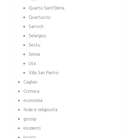
Quartu Sant'Elena
Quartucciu
Sarroch
Selargius
Sestu
Sinnai
Uta
Villa San Pietro
Cagliari
Cronaca
economia
fede e religiosità
gossip
incidenti
lavoro