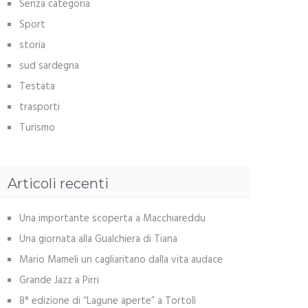
Senza categoria
Sport
storia
sud sardegna
Testata
trasporti
Turismo
Articoli recenti
Una importante scoperta a Macchiareddu
Una giornata alla Gualchiera di Tiana
Mario Mameli un cagliaritano dalla vita audace
Grande Jazz a Pirri
8° edizione di “Lagune aperte” a Tortolì