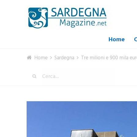
Home
C
Home
Sardegna
Tre milioni e 900 mila eur