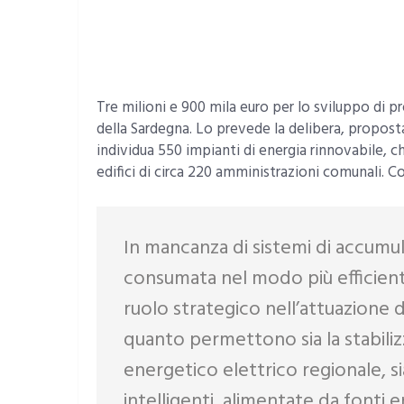
Tre milioni e 900 mila euro per lo sviluppo di pr
della Sardegna. Lo prevede la delibera, propos
t
individua 550 impianti di energia rinnovabile, 
edifici di circa 220 amministrazioni comunali. Cos
In mancanza di sistemi di accumu
consumata nel modo più efficient
ruolo strategico nell’attuazione d
quanto permettono sia la stabiliz
energetico elettrico regionale, sia
intelligenti, alimentate da fonti 