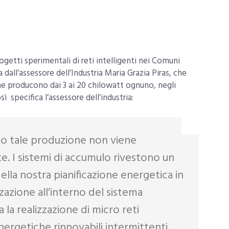
ogetti sperimentali di reti intelligenti nei Comuni
a dall’assessore dell’Industria Maria Grazia Piras, che
che producono dai 3 ai 20 chilowatt ognuno, negli
ì specifica l’assessore dell’industria:
lo tale produzione non viene
e. I sistemi di accumulo rivestono un
ella nostra pianificazione energetica in
zazione all’interno del sistema
 la realizzazione di micro reti
energetiche rinnovabili intermittenti.