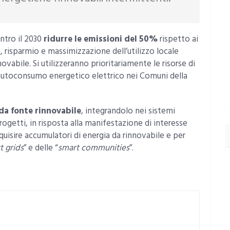
ntro il 2030
ridurre le emissioni del 50%
rispetto ai
za, risparmio e massimizzazione dell’utilizzo locale
vabile. Si utilizzeranno prioritariamente le risorse di
l’autoconsumo energetico elettrico nei Comuni della
da fonte rinnovabile
, integrandolo nei sistemi
ogetti, in risposta alla manifestazione di interesse
quisire accumulatori di energia da rinnovabile e per
t grids
” e delle “
smart communities
”.