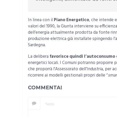
In linea con il
Piano Energetico
, che intende e
valori del 1990, la Giunta interviene su efficien
dell’energia attualmente prodotta da fonte rinno
produzione elettrica già installate spingendo 
Sardegna.
La delibera
favorisce quindi l’autoconsumo 
energetici locali. I Comuni potranno proporre pr
che proporrà l’Assessorato dell’Industria, per ac
ricorrere ai modelli gestionali propri delle “
smar
COMMENTA!