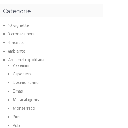
Categorie
10 vignette
3 cronaca nera
4 ricette
ambiente
Area metropolitana
Assemini
Capoterra
Decimomannu
Elmas
Maracalagonis
Monserrato
Pirri
Pula