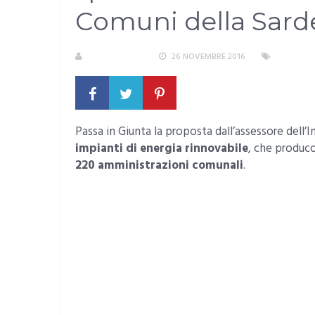
Comuni della Sard
LA REDAZIONE
26 NOVEMBRE 2016
SARDEGN
Passa in Giunta la proposta dall’assessore dell’I
impianti di energia rinnovabile
, che produ
220 amministrazioni comunali
.