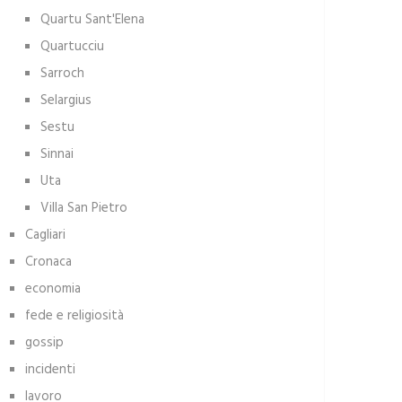
Quartu Sant'Elena
Quartucciu
Sarroch
Selargius
Sestu
Sinnai
Uta
Villa San Pietro
Cagliari
Cronaca
economia
fede e religiosità
gossip
incidenti
lavoro