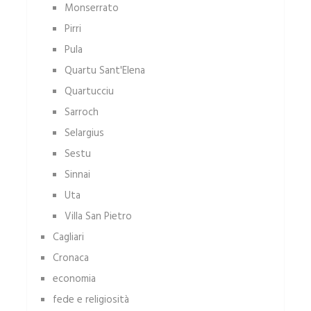
Monserrato
Pirri
Pula
Quartu Sant'Elena
Quartucciu
Sarroch
Selargius
Sestu
Sinnai
Uta
Villa San Pietro
Cagliari
Cronaca
economia
fede e religiosità