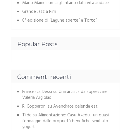
Mario Mameli un cagliaritano dalla vita audace
Grande Jazz a Pirri
8° edizione di “Lagune aperte” a Tortolì
Popular Posts
Commenti recenti
Francesca Dessi
su
Una artista da apprezzare:
Valeria Argiolas
R. Copparoni
su
Avendrace delenda est!
Tilde
su
Alimentazione: Casu Axedu, un quasi
formaggio dalle proprietà benefiche simili allo
yogurt