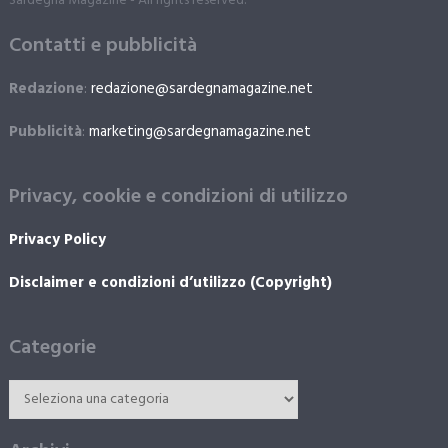
Sardegna Magazine - All rights reserved.
Contatti e pubblicità
Redazione
:
redazione@sardegnamagazine.net
Pubblicità
:
marketing@sardegnamagazine.net
Privacy, cookie e condizioni di utilizzo
Privacy Policy
Disclaimer e condizioni d’utilizzo (Copyright)
Categorie