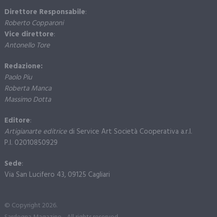
Direttore Responsabile
:
Roberto Copparoni
Vice direttore
:
Antonello Tore
Redazione:
Paolo Piu
Roberta Manca
Massimo Dotta
Editore
:
Artigianarte editrice
di Service Art Società Cooperativa a.r.l.
P.I. 02010850929
Sede
:
Via San Lucifero 43, 09125 Cagliari
© Copyright 2026.