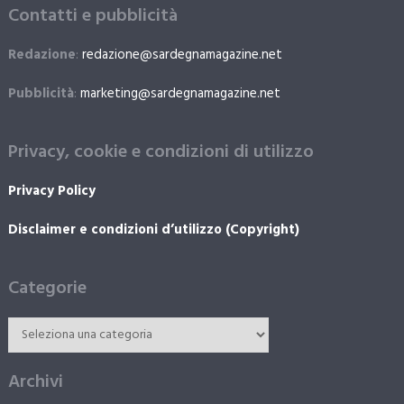
Contatti e pubblicità
Redazione
:
redazione@sardegnamagazine.net
Pubblicità
:
marketing@sardegnamagazine.net
Privacy, cookie e condizioni di utilizzo
Privacy Policy
Disclaimer e condizioni d’utilizzo (Copyright)
Categorie
Archivi