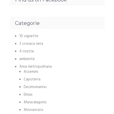
Categorie
10 vignette
3 cronaca nera
4 ricette
ambiente
Area metropolitana
Assemini
Capoterra
Decimomannu
Elmas
Maracalagonis
Monserrato