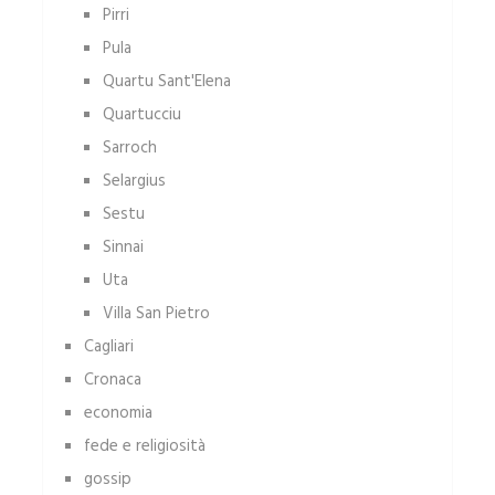
Pirri
Pula
Quartu Sant'Elena
Quartucciu
Sarroch
Selargius
Sestu
Sinnai
Uta
Villa San Pietro
Cagliari
Cronaca
economia
fede e religiosità
gossip