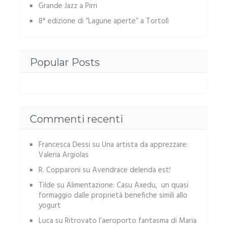
Grande Jazz a Pirri
8° edizione di “Lagune aperte” a Tortolì
Popular Posts
Commenti recenti
Francesca Dessi
su
Una artista da apprezzare:
Valeria Argiolas
R. Copparoni
su
Avendrace delenda est!
Tilde
su
Alimentazione: Casu Axedu, un quasi
formaggio dalle proprietà benefiche simili allo
yogurt
Luca
su
Ritrovato l’aeroporto fantasma di Maria