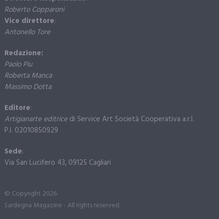
Roberto Copparoni
Vice direttore
:
Antonello Tore
Redazione:
Paolo Piu
Roberta Manca
Massimo Dotta
Editore
:
Artigianarte editrice
di Service Art Società Cooperativa a.r.l.
P.I. 02010850929
Sede
:
Via San Lucifero 43, 09125 Cagliari
© Copyright 2026.
Sardegna Magazine - All rights reserved.