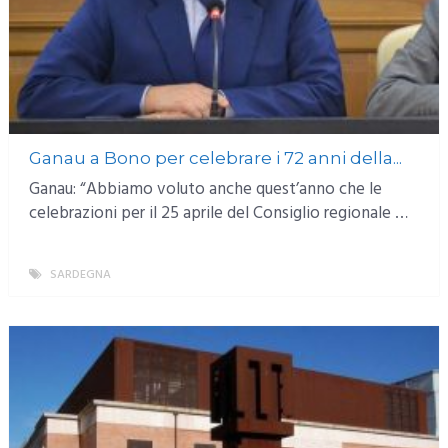
Ganau a Bono per celebrare i 72 anni della...
Ganau: “Abbiamo voluto anche quest’anno che le
celebrazioni per il 25 aprile del Consiglio regionale …
SARDEGNA
MORE