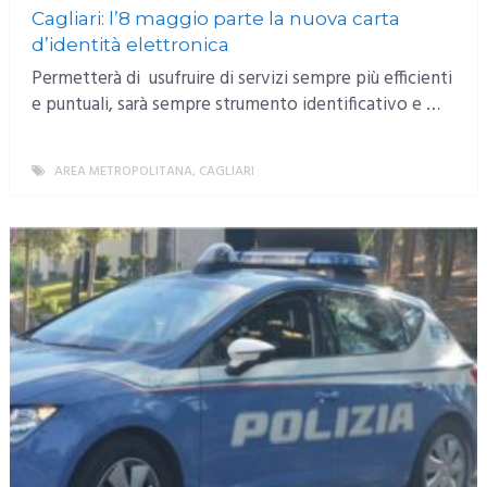
Cagliari: l’8 maggio parte la nuova carta
d’identità elettronica
Permetterà di usufruire di servizi sempre più efficienti
e puntuali, sarà sempre strumento identificativo e …
AREA METROPOLITANA
,
CAGLIARI
MORE