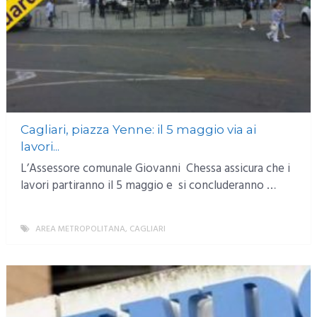
Cagliari, piazza Yenne: il 5 maggio via ai
lavori...
L’Assessore comunale Giovanni Chessa assicura che i
lavori partiranno il 5 maggio e si concluderanno …
AREA METROPOLITANA
,
CAGLIARI
MORE