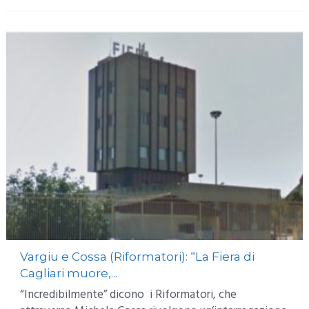
Vargiu e Cossa (Riformatori): “La Fiera di
Cagliari muore,...
“Incredibilmente” dicono i Riformatori, che