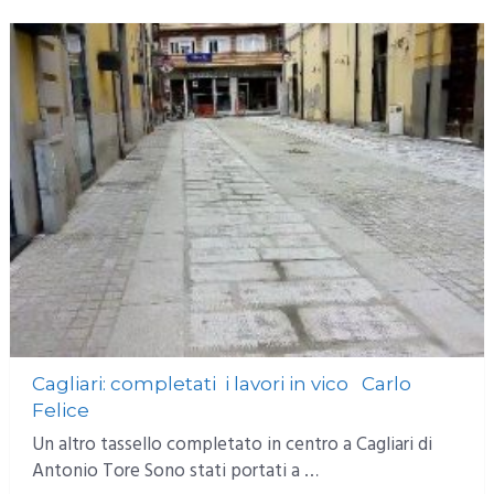
Cagliari: completati i lavori in vico Carlo
Felice
Un altro tassello completato in centro a Cagliari di
Antonio Tore Sono stati portati a …