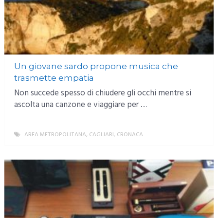
Un giovane sardo propone musica che
trasmette empatia
Non succede spesso di chiudere gli occhi mentre si
ascolta una canzone e viaggiare per …
AREA METROPOLITANA
,
CAGLIARI
,
CRONACA
MORE