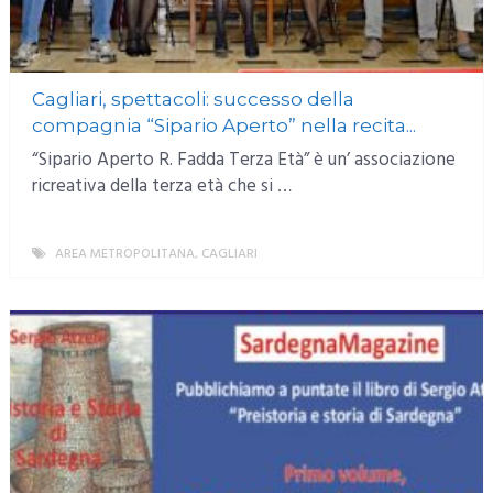
Cagliari, spettacoli: successo della
compagnia “Sipario Aperto” nella recita...
“Sipario Aperto R. Fadda Terza Età” è un’ associazione
ricreativa della terza età che si …
AREA METROPOLITANA
,
CAGLIARI
MORE