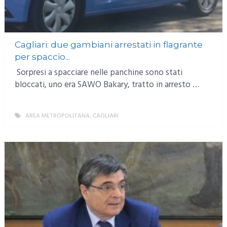
Cagliari: due gambiani arrestati in flagrante
per spaccio...
Sorpresi a spacciare nelle panchine sono stati
bloccati, uno era SAWO Bakary, tratto in arresto …
AREA METROPOLITANA
,
CAGLIARI
MORE