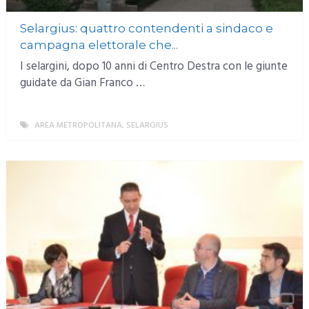
Selargius: quattro contendenti a sindaco e
campagna elettorale che...
I selargini, dopo 10 anni di Centro Destra con le giunte
guidate da Gian Franco …
AREA METROPOLITANA
,
SELARGIUS
MORE