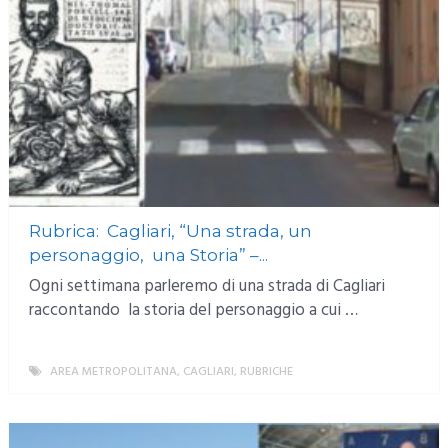
Rubrica: Cagliari, “Una strada, un
personaggio, una Storia” –...
Ogni settimana parleremo di una strada di Cagliari
raccontando la storia del personaggio a cui …
AREA METROPOLITANA
,
CAGLIARI
,
RUBRICHE
MORE