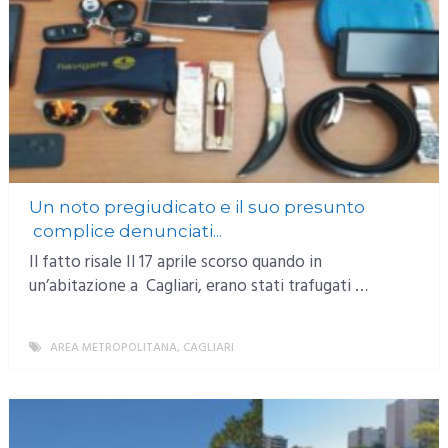
Un noto pregiudicato e il suo presunto
complice denunciati...
Il fatto risale Il 17 aprile scorso quando in
un’abitazione a Cagliari, erano stati trafugati …
AREA METROPOLITANA
,
CAGLIARI
MORE