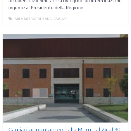
attraverso Michele Cossa rivolgono un’interrogazione
urgente al Presidente della Regione …
AREA METROPOLITANA
,
CAGLIARI
MORE
Cagliari: appuntamenti alla Mem dal 24 al 30