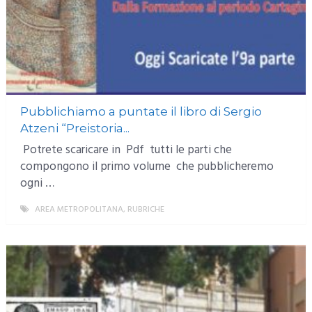
Pubblichiamo a puntate il libro di Sergio
Atzeni “Preistoria...
Potrete scaricare in Pdf tutti le parti che
compongono il primo volume che pubblicheremo
ogni …
AREA METROPOLITANA
,
RUBRICHE
MORE