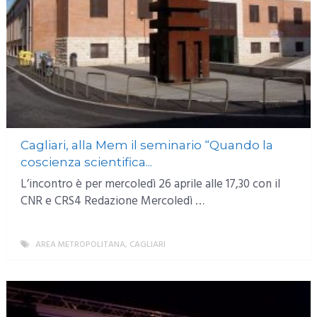
Cagliari, alla Mem il seminario “Quando la
coscienza scientifica...
L’incontro è per mercoledì 26 aprile alle 17,30 con il
CNR e CRS4 Redazione Mercoledì …
AREA METROPOLITANA
,
CAGLIARI
MORE