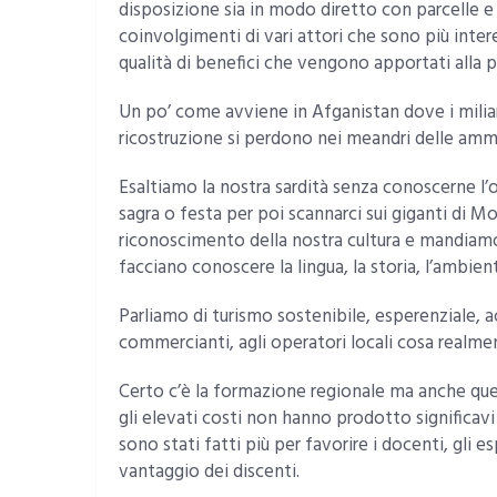
disposizione sia in modo diretto con parcelle e 
coinvolgimenti di vari attori che sono più intere
qualità di benefici che vengono apportati alla 
Un po’ come avviene in Afganistan dove i milia
ricostruzione si perdono nei meandri delle ammini
Esaltiamo la nostra sardità senza conoscerne l’o
sagra o festa per poi scannarci sui giganti di M
riconoscimento della nostra cultura e mandiamo a s
facciano conoscere la lingua, la storia, l’ambien
Parliamo di turismo sostenibile, esperenziale, acc
commercianti, agli operatori locali cosa realmen
Certo c’è la formazione regionale ma anche ques
gli elevati costi non hanno prodotto significavi
sono stati fatti più per favorire i docenti, gli es
vantaggio dei discenti.