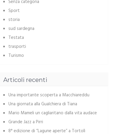
Senza categoria
Sport
storia
sud sardegna
Testata
trasporti
Turismo
Articoli recenti
Una importante scoperta a Macchiareddu
Una giornata alla Gualchiera di Tiana
Mario Mameli un cagliaritano dalla vita audace
Grande Jazz a Pirri
8° edizione di “Lagune aperte” a Tortolì