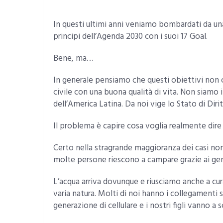
In questi ultimi anni veniamo bombardati da una 
principi dell’Agenda 2030 con i suoi 17 Goal.
Bene, ma…
In generale pensiamo che questi obiettivi non 
civile con una buona qualità di vita. Non siamo i
dell’America Latina. Da noi vige lo Stato di Dir
Il problema è capire cosa voglia realmente dire 
Certo nella stragrande maggioranza dei casi non 
molte persone riescono a campare grazie ai geni
L’acqua arriva dovunque e riusciamo anche a curar
varia natura. Molti di noi hanno i collegamenti sa
generazione di cellulare e i nostri figli vanno a 