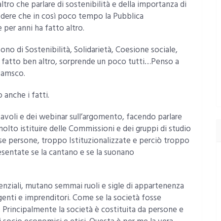
altro che parlare di sostenibilità e della importanza di
credere che in così poco tempo la Pubblica
per anni ha fatto altro.
sono di Sostenibilità, Solidarietà, Coesione sociale,
o fatto ben altro, sorprende un poco tutti…Penso a
 Damsco.
anche i fatti.
avoli e dei webinar sull’argomento, facendo parlare
molto istituire delle Commissioni e dei gruppi di studio
sse persone, troppo Istituzionalizzate e perciò troppo
resentate se la cantano e se la suonano
enziali, mutano semmai ruoli e sigle di appartenenza
rigenti e imprenditori. Come se la società fosse
 Principalmente la società è costituita da persone e