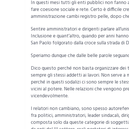
In questi mesi tutti gli enti pubblici non fanno 
fare coesione sociale e rete. Certo è difficile 
amministrazione cambi registro pelle, dopo che 
Sentire amministratori e dirigenti parlare all’uni
Inclusione e quant’altro, quando per anni hann
San Paolo folgorato dalla croce sulla strada di
Speriamo dunque che dalle belle parole seguano 
Dico questo perché non basta organizzare dei t
sempre gli stessi addetti ai lavori. Non serve a 
perché in questi sodalizi ci sono sempre le ste
vicini al potere. Nelle relazioni che vengono p
vicendevolmente.
I relatori non cambiano, sono spesso autorefer
fra politici, amministratori, leader sindacali, di
composta solo da queste categorie di soggetti.