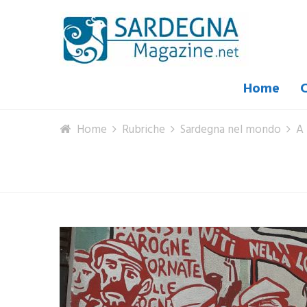
Home
C
Home
Rubriche
Sardegna nel mondo
A 