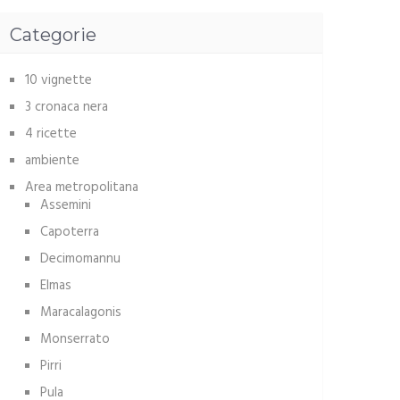
Categorie
10 vignette
3 cronaca nera
4 ricette
ambiente
Area metropolitana
Assemini
Capoterra
Decimomannu
Elmas
Maracalagonis
Monserrato
Pirri
Pula