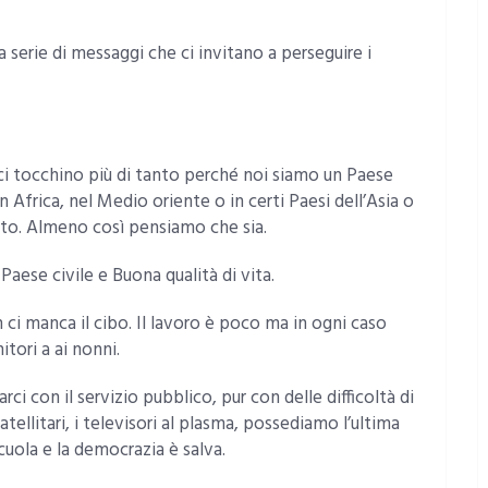
serie di messaggi che ci invitano a perseguire i
ci tocchino più di tanto perché noi siamo un Paese
n Africa, nel Medio oriente o in certi Paesi dell’Asia o
itto. Almeno così pensiamo che sia.
Paese civile e Buona qualità di vita.
ci manca il cibo. Il lavoro è poco ma in ogni caso
tori a ai nonni.
ci con il servizio pubblico, pur con delle difficoltà di
tellitari, i televisori al plasma, possediamo l’ultima
scuola e la democrazia è salva.