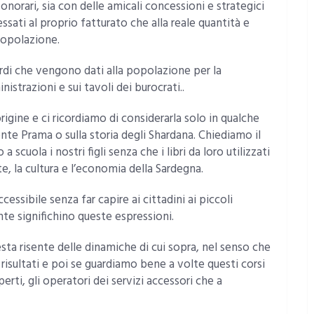
onorari, sia con delle amicali concessioni e strategici
ssati al proprio fatturato che alla reale quantità e
popolazione.
rdi che vengono dati alla popolazione per la
strazioni e sui tavoli dei burocrati..
rigine e ci ricordiamo di considerarla solo in qualche
onte Prama o sulla storia degli Shardana. Chiediamo il
cuola i nostri figli senza che i libri da loro utilizzati
te, la cultura e l’economia della Sardegna.
essibile senza far capire ai cittadini ai piccoli
te significhino queste espressioni.
ta risente delle dinamiche di cui sopra, nel senso che
 risultati e poi se guardiamo bene a volte questi corsi
perti, gli operatori dei servizi accessori che a