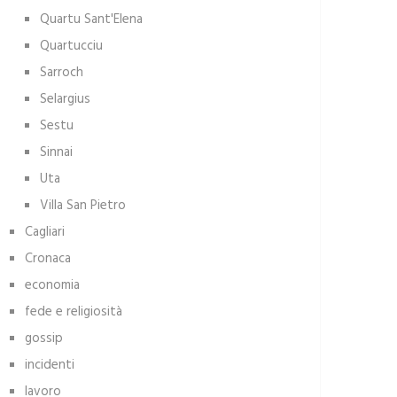
Quartu Sant'Elena
Quartucciu
Sarroch
Selargius
Sestu
Sinnai
Uta
Villa San Pietro
Cagliari
Cronaca
economia
fede e religiosità
gossip
incidenti
lavoro