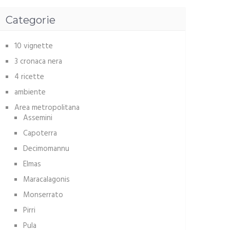
Categorie
10 vignette
3 cronaca nera
4 ricette
ambiente
Area metropolitana
Assemini
Capoterra
Decimomannu
Elmas
Maracalagonis
Monserrato
Pirri
Pula