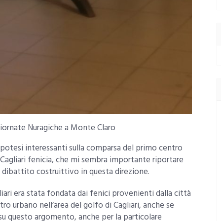
e Giornate Nuragiche a Monte Claro
potesi interessanti sulla comparsa del primo centro
Cagliari fenicia, che mi sembra importante riportare
dibattito costruittivo in questa direzione.
ri era stata fondata dai fenici provenienti dalla città
tro urbano nell’area del golfo di Cagliari, anche se
su questo argomento, anche per la particolare