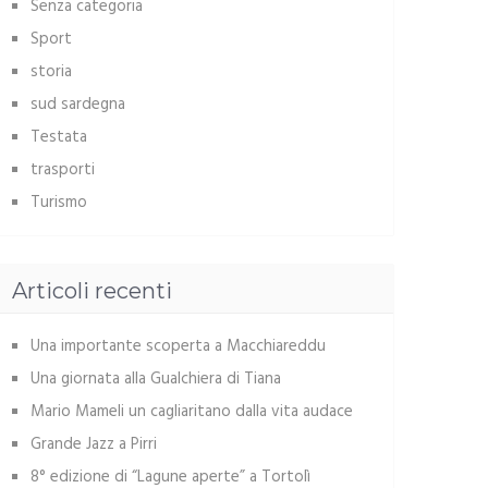
Senza categoria
Sport
storia
sud sardegna
Testata
trasporti
Turismo
Articoli recenti
Una importante scoperta a Macchiareddu
Una giornata alla Gualchiera di Tiana
Mario Mameli un cagliaritano dalla vita audace
Grande Jazz a Pirri
8° edizione di “Lagune aperte” a Tortolì