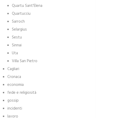
Quartu Sant'Elena
Quartucciu
Sarroch
Selargius
Sestu
Sinnai
Uta
Villa San Pietro
Cagliari
Cronaca
economia
fede e religiosità
gossip
incidenti
lavoro