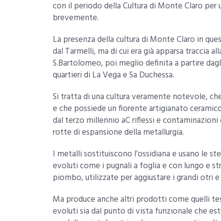
con il periodo della Cultura di Monte Claro per 
brevemente.
La presenza della cultura di Monte Claro in que
dal Tarmelli, ma di cui era già apparsa traccia a
S.Bartolomeo, poi meglio definita a partire dagl
quartieri di La Vega e Sa Duchessa.
Si tratta di una cultura veramente notevole, che
e che possiede un fiorente artigianato ceramico,
dal terzo millennio aC riflessi e contaminazioni
rotte di espansione della metallurgia.
I metalli sostituiscono l’ossidiana e usano le 
evoluti come i pugnali a foglia e con lungo e st
piombo, utilizzate per aggiustare i grandi otri e 
Ma produce anche altri prodotti come quelli tess
evoluti sia dal punto di vista funzionale che este