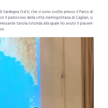
i Sardegna O.d.V, che si sono svolte presso il Parco di
n il patrocinio della città metropolitana di Cagliari, si
eressante tavola rotonda alla quale ho avuto il piacere
sì.