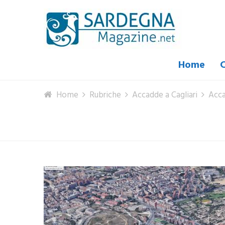
Home
C
Home
Rubriche
Accadde a Cagliari
Acca