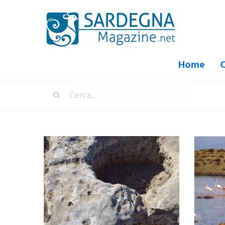
Home
C