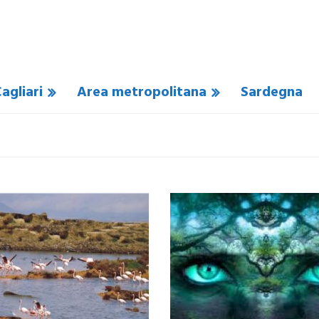
agliari
Area metropolitana
Sardegna