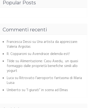
Popular Posts
Commenti recenti
Francesca Dessi
su
Una artista da apprezzare:
Valeria Argiolas
R. Copparoni
su
Avendrace delenda est!
Tilde
su
Alimentazione: Casu Axedu, un quasi
formaggio dalle proprietà benefiche simili allo
yogurt
Luca
su
Ritrovato l’aeroporto fantasma di Maria
Luisa
Umberto
su
“I giurati” in scena ad Elmas