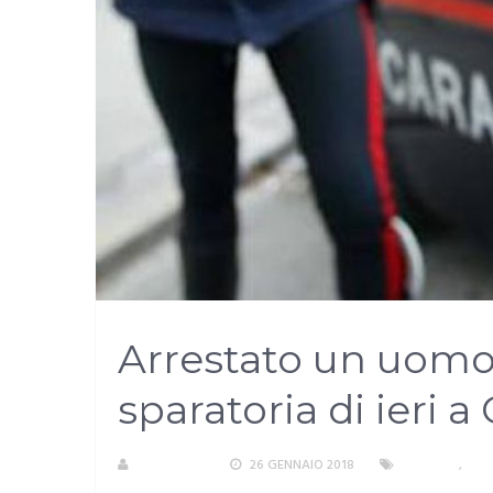
Arrestato un uomo 
sparatoria di ieri a 
REDAZIONE
26 GENNAIO 2018
CAGLIARI
,
CRO