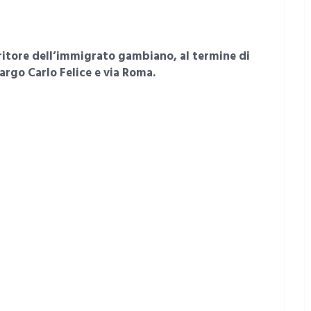
eritore dell’immigrato gambiano, al termine di
largo Carlo Felice e via Roma.