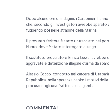
Dopo alcune ore di indagini, i Carabinieri hanno
che, secondo gi investigatori avrebbe sparato c
fuggendo poi nelle stradine della Marina.
Il presunto feritore è stato rintracciato nel po
Nuoro, dove è stato interrogato a lungo.
Il sostituto procuratore Enrico Lussu, avrebbe c
aggravate e detenzione illegale d’arma da sparo
Alessio Cocco, condotto nel carcere di Uta sarà
Repubblica, nella speranza capire i motivi della
procurandogli una frattura a una gamba.
COMMENTA!