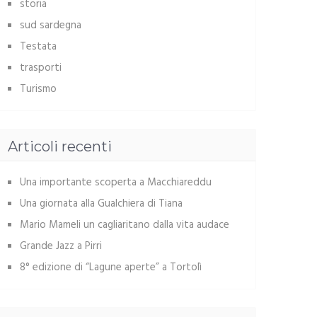
storia
sud sardegna
Testata
trasporti
Turismo
Articoli recenti
Una importante scoperta a Macchiareddu
Una giornata alla Gualchiera di Tiana
Mario Mameli un cagliaritano dalla vita audace
Grande Jazz a Pirri
8° edizione di “Lagune aperte” a Tortolì