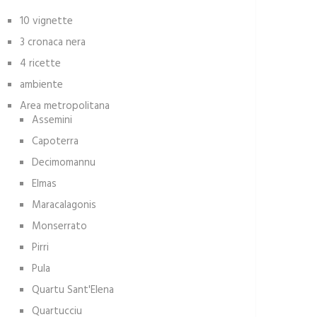
10 vignette
3 cronaca nera
4 ricette
ambiente
Area metropolitana
Assemini
Capoterra
Decimomannu
Elmas
Maracalagonis
Monserrato
Pirri
Pula
Quartu Sant'Elena
Quartucciu