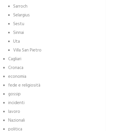
Sarroch
Selargius
Sestu
Sinnai
Uta
Villa San Pietro
Cagliari
Cronaca
economia
fede e religiosità
gossip
incidenti
lavoro
Nazionali
politica