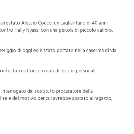
 arrestato Alessio Cocco, un cagliaritano di 40 anni
ontro Hally Nyassi con una pistola di piccolo calibro,
meriggio di oggi ed è stato portato nella caserma di via
ontestato a Cocco i reati di lesioni personali
.
 interrogato dal sostituto procuratore della
 lite e del motivo per cui avrebbe sparato al ragazzo,