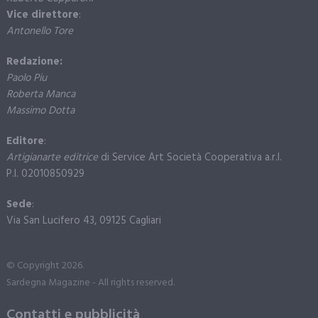
Vice direttore
:
Antonello Tore
Redazione:
Paolo Piu
Roberta Manca
Massimo Dotta
Editore
:
Artigianarte editrice
di Service Art Società Cooperativa a.r.l.
P.I. 02010850929
Sede
:
Via San Lucifero 43, 09125 Cagliari
© Copyright 2026.
Sardegna Magazine - All rights reserved.
Contatti e pubblicità