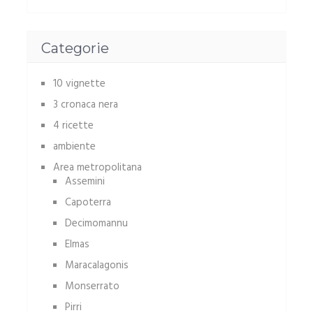
Categorie
10 vignette
3 cronaca nera
4 ricette
ambiente
Area metropolitana
Assemini
Capoterra
Decimomannu
Elmas
Maracalagonis
Monserrato
Pirri