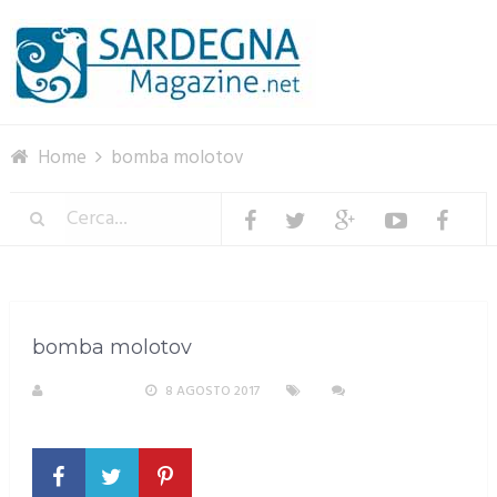
Menu
Home
bomba molotov
bomba molotov
REDAZIONE
8 AGOSTO 2017
NESSUN
COMMENTO