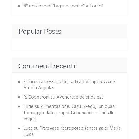
8° edizione di “Lagune aperte” a Tortolì
Popular Posts
Commenti recenti
Francesca Dessi
su
Una artista da apprezzare:
Valeria Argiolas
R. Copparoni
su
Avendrace delenda est!
Tilde
su
Alimentazione: Casu Axedu, un quasi
formaggio dalle proprietà benefiche simili allo
yogurt
Luca
su
Ritrovato l’aeroporto fantasma di Maria
Luisa