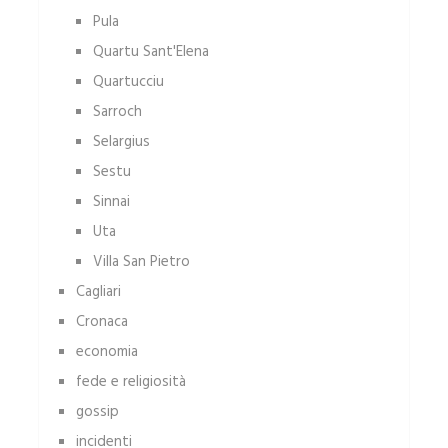
Pula
Quartu Sant'Elena
Quartucciu
Sarroch
Selargius
Sestu
Sinnai
Uta
Villa San Pietro
Cagliari
Cronaca
economia
fede e religiosità
gossip
incidenti