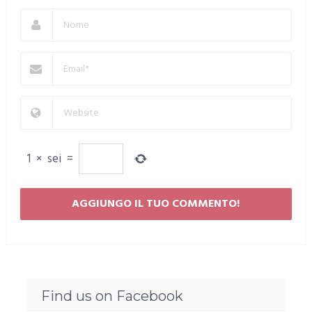
1
×
sei
=
Find us on Facebook