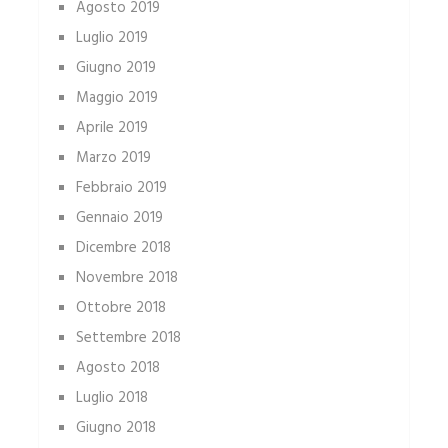
Agosto 2019
Luglio 2019
Giugno 2019
Maggio 2019
Aprile 2019
Marzo 2019
Febbraio 2019
Gennaio 2019
Dicembre 2018
Novembre 2018
Ottobre 2018
Settembre 2018
Agosto 2018
Luglio 2018
Giugno 2018