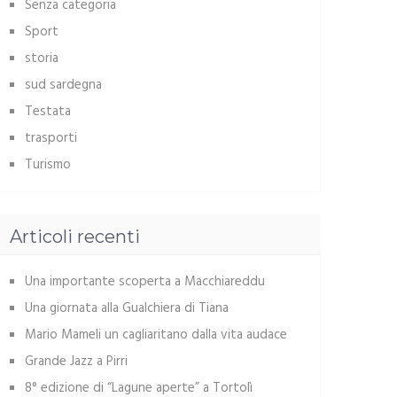
Senza categoria
Sport
storia
sud sardegna
Testata
trasporti
Turismo
Articoli recenti
Una importante scoperta a Macchiareddu
Una giornata alla Gualchiera di Tiana
Mario Mameli un cagliaritano dalla vita audace
Grande Jazz a Pirri
8° edizione di “Lagune aperte” a Tortolì