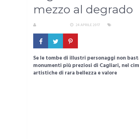
mezzo al degrado
LA REDAZIONE
24 APRILE 2017
AREA METROP
Se le tombe di illustri personaggi non bast
monumenti più preziosi di Cagliari, nel c
artistiche di rara bellezza e valore