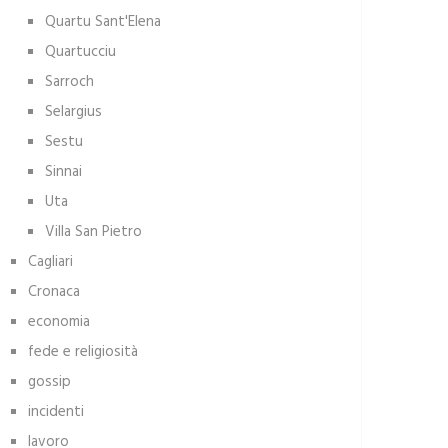
Quartu Sant'Elena
Quartucciu
Sarroch
Selargius
Sestu
Sinnai
Uta
Villa San Pietro
Cagliari
Cronaca
economia
fede e religiosità
gossip
incidenti
lavoro