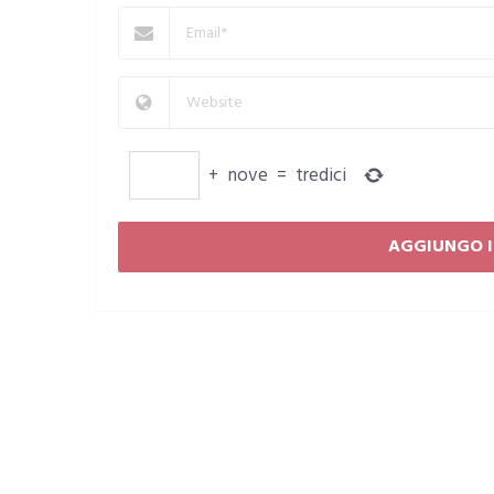
+
nove
=
tredici