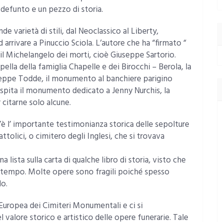
 defunto e un pezzo di storia.
e varietà di stili, dal Neoclassico al Liberty,
 arrivare a Pinuccio Sciola. L’autore che ha “firmato “
il Michelangelo dei morti, cioè Giuseppe Sartorio.
lla della famiglia Chapelle e dei Birocchi – Berola, la
seppe Todde, il monumento al banchiere parigino
 ospita il monumento dedicato a Jenny Nurchis, la
citarne solo alcune.
è l’ importante testimonianza storica delle sepolture
attolici, o cimitero degli Inglesi, che si trovava
lista sulla carta di qualche libro di storia, visto che
l tempo. Molte opere sono fragili poiché spesso
o.
 Europea dei Cimiteri Monumentali e ci si
alore storico e artistico delle opere funerarie. Tale