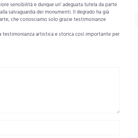
re sensibilità e dunque un’ adeguata tutela da parte
lla salvaguardia dei monumenti. Il degrado ha già
d’arte, che conosciamo solo grazie testimonianze
a testimonianza artistica e storica così importante per