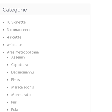
Categorie
10 vignette
3 cronaca nera
4 ricette
ambiente
Area metropolitana
Assemini
Capoterra
Decimomannu
Elmas
Maracalagonis
Monserrato
Pirri
Pula