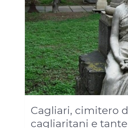
Cagliari, cimitero d
cagliaritani e tante