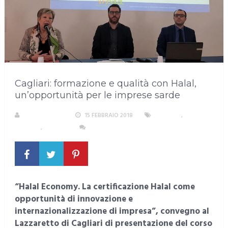
Cagliari: formazione e qualità con Halal,
un’opportunità per le imprese sarde
LA REDAZIONE
15 FEBBRAIO 2018
CAGLIARI
,
EVENTI E
CULTURA
,
LAVORO
NESSUN COMMENTO
“Halal Economy. La certificazione Halal come
opportunità di innovazione e
internazionalizzazione di impresa”, convegno al
Lazzaretto di Cagliari di presentazione del corso