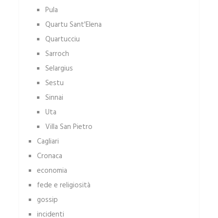
Pula
Quartu Sant'Elena
Quartucciu
Sarroch
Selargius
Sestu
Sinnai
Uta
Villa San Pietro
Cagliari
Cronaca
economia
fede e religiosità
gossip
incidenti