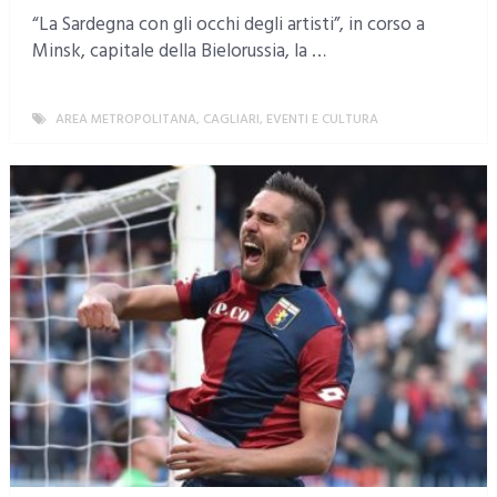
“La Sardegna con gli occhi degli artisti”, in corso a
Minsk, capitale della Bielorussia, la …
AREA METROPOLITANA
,
CAGLIARI
,
EVENTI E CULTURA
MORE