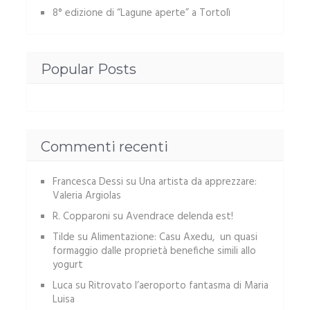
8° edizione di “Lagune aperte” a Tortolì
Popular Posts
Commenti recenti
Francesca Dessi
su
Una artista da apprezzare:
Valeria Argiolas
R. Copparoni
su
Avendrace delenda est!
Tilde
su
Alimentazione: Casu Axedu, un quasi
formaggio dalle proprietà benefiche simili allo
yogurt
Luca
su
Ritrovato l’aeroporto fantasma di Maria
Luisa