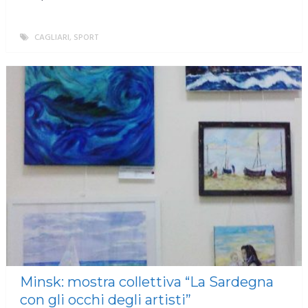
CAGLIARI
,
SPORT
MORE
Minsk: mostra collettiva “La Sardegna
con gli occhi degli artisti”