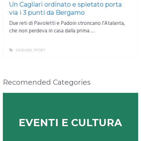
Un Cagliari ordinato e spietato porta
via i 3 punti da Bergamo
Due reti di Pavoletti e Padoin stroncano l’Atalanta,
che non perdeva in casa dalla prima …
CAGLIARI
,
SPORT
MORE
Recomended Categories
EVENTI E CULTURA