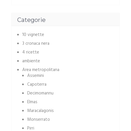
Categorie
10 vignette
3 cronaca nera
4 ricette
ambiente
Area metropolitana
Assemini
Capoterra
Decimomannu
Elmas
Maracalagonis
Monserrato
Pirri