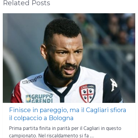
Related Posts
Finisce in pareggio, ma il Cagliari sfiora
il colpaccio a Bologna
Prima partita finita in parità per il Cagliari in questo
campionato. Nel riscaldamento si fa …