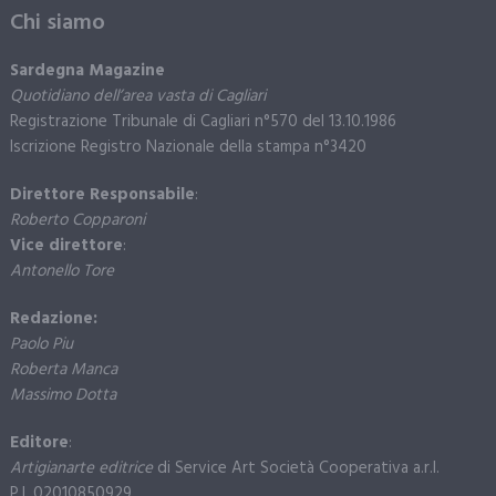
Chi siamo
Sardegna Magazine
Quotidiano dell’area vasta di Cagliari
Registrazione Tribunale di Cagliari n°570 del 13.10.1986
Iscrizione Registro Nazionale della stampa n°3420
Direttore Responsabile
:
Roberto Copparoni
Vice direttore
:
Antonello Tore
Redazione:
Paolo Piu
Roberta Manca
Massimo Dotta
Editore
:
Artigianarte editrice
di Service Art Società Cooperativa a.r.l.
P.I. 02010850929