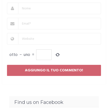
otto
−
uno
=
Find us on Facebook